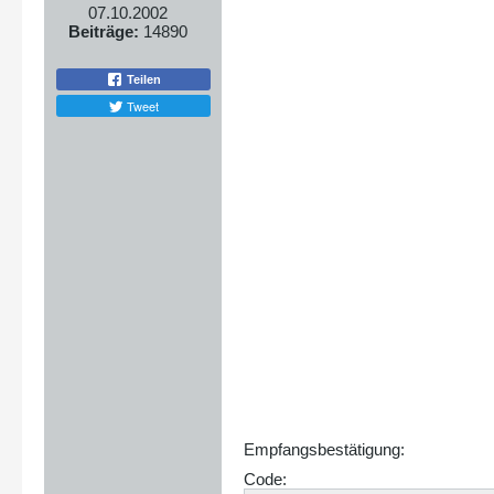
07.10.2002
Beiträge:
14890
Teilen
Tweet
Empfangsbestätigung:
Code: