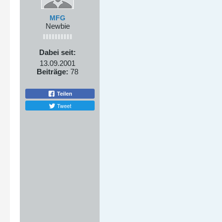
MFG
Newbie
Dabei seit:
13.09.2001
Beiträge:
78
Teilen
Tweet