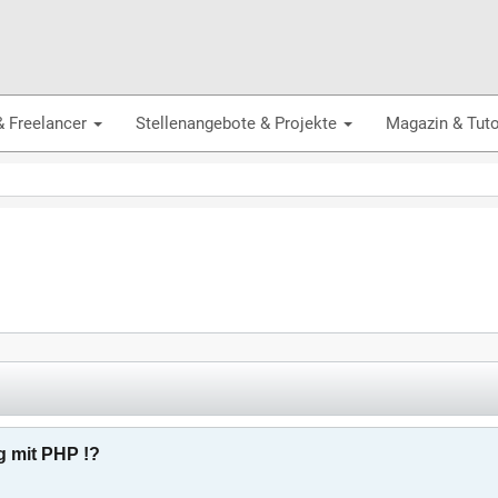
& Freelancer
Stellenangebote & Projekte
Magazin & Tuto
 mit PHP !?