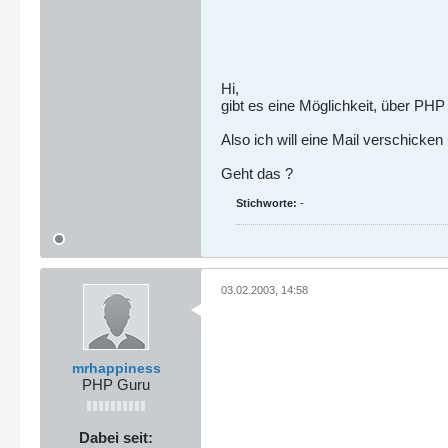
Hi,
gibt es eine Möglichkeit, über PHP
Also ich will eine Mail verschicke
Geht das ?
Stichworte:
-
03.02.2003, 14:58
mrhappiness
PHP Guru
Dabei seit: