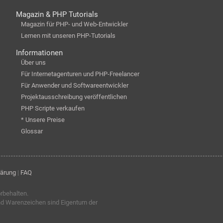
Magazin & PHP Tutorials
Magazin für PHP- und Web-Entwickler
Lernen mit unseren PHP-Tutorials
Informationen
Über uns
Für Internetagenturen und PHP-Freelancer
Für Anwender und Softwareentwickler
Projektausschreibung veröffentlichen
PHP Scripte verkaufen
* Unsere Preise
Glossar
lärung
|
FAQ
orbehalten.
nd Warenzeichen sind Eigentum der