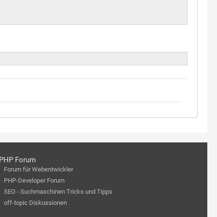
PHP Forum
Forum für Webentwickler
PHP-Developer Forum
SEO - Suchmaschinen Tricks und Tipps
off-topic Diskussionen