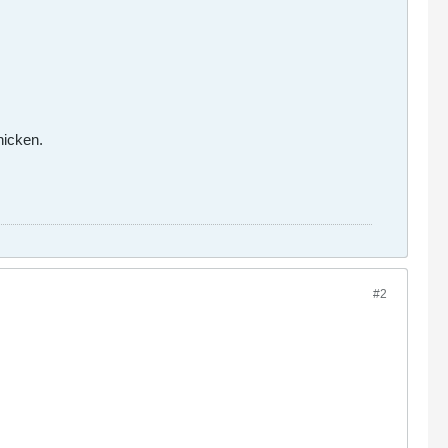
hicken.
#2