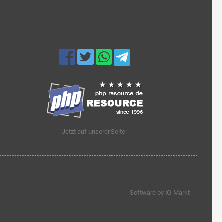
Jetzt auf unserer Seite:
Software by IQ-Markt