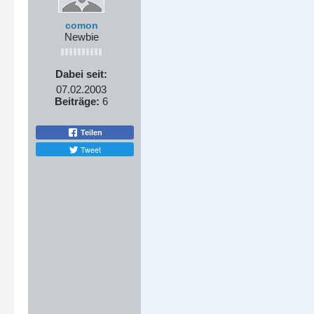
comon
Newbie
Dabei seit:
07.02.2003
Beiträge:
6
Teilen
Tweet