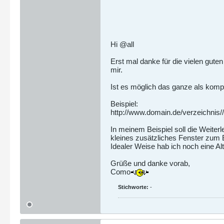
Hi @all
Erst mal danke für die vielen guten
mir.
Ist es möglich das ganze als komp
Beispiel:
http://www.domain.de/verzeichni
In meinem Beispiel soll die Weiter
kleines zusätzliches Fenster zum B
Idealer Weise hab ich noch eine Alte
Grüße und danke vorab,
Como
Stichworte:
-