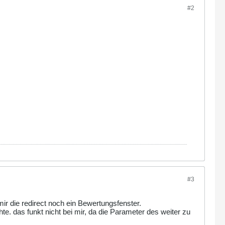
#2
#3
 mir die redirect noch ein Bewertungsfenster.
e. das funkt nicht bei mir, da die Parameter des weiter zu