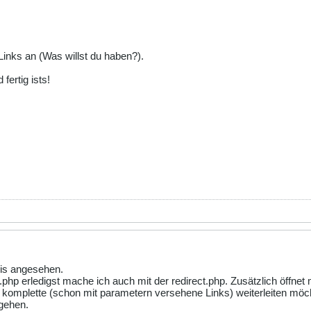
Links an (Was willst du haben?).
 fertig ists!
nis angesehen.
o.php erledigst mache ich auch mit der redirect.php. Zusätzlich öffnet
 komplette (schon mit parametern versehene Links) weiterleiten möcht
 gehen.