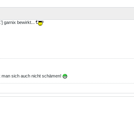
 garnix bewirkt...
ht man sich auch nicht schämen!