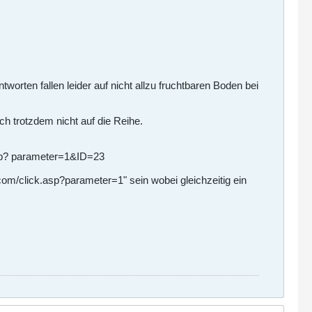
tworten fallen leider auf nicht allzu fruchtbaren Boden bei
h trotzdem nicht auf die Reihe.
asp? parameter=1&ID=23
com/click.asp?parameter=1" sein wobei gleichzeitig ein