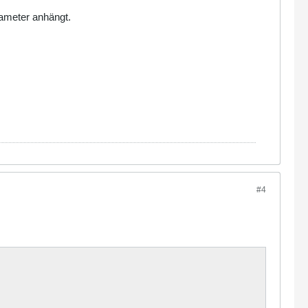
rameter anhängt.
#4