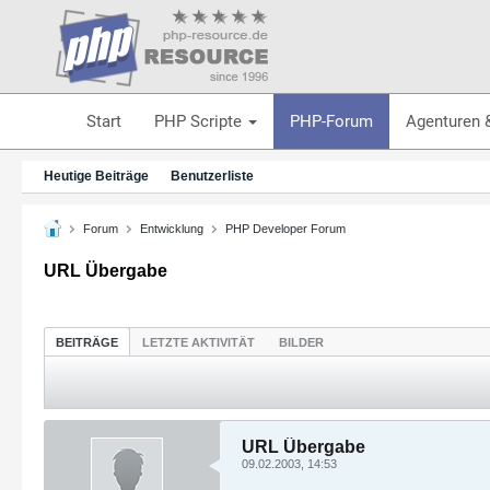
Start
PHP Scripte
PHP-Forum
Agenturen 
Heutige Beiträge
Benutzerliste
Forum
Entwicklung
PHP Developer Forum
URL Übergabe
BEITRÄGE
LETZTE AKTIVITÄT
BILDER
URL Übergabe
09.02.2003, 14:53