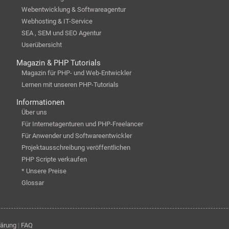
Webentwicklung & Softwareagentur
Webhosting & IT-Service
SEA , SEM und SEO Agentur
Userübersicht
Magazin & PHP Tutorials
Magazin für PHP- und Web-Entwickler
Lernen mit unseren PHP-Tutorials
Informationen
Über uns
Für Internetagenturen und PHP-Freelancer
Für Anwender und Softwareentwickler
Projektausschreibung veröffentlichen
PHP Scripte verkaufen
* Unsere Preise
Glossar
lärung
|
FAQ