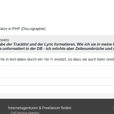
Sätze in PHP (Discographie)
rosero
be der Tracklist und der Lyric formatieren. Wie ich sie in meine
 ja unformatiert in der DB - ich möchte aber Zeilenumbrüche und A
e in text-daten durch ein <br /> ersetzt, so dass sie auch beim ren
Internetagenturen & Freelancer finden
Full Service Agentur