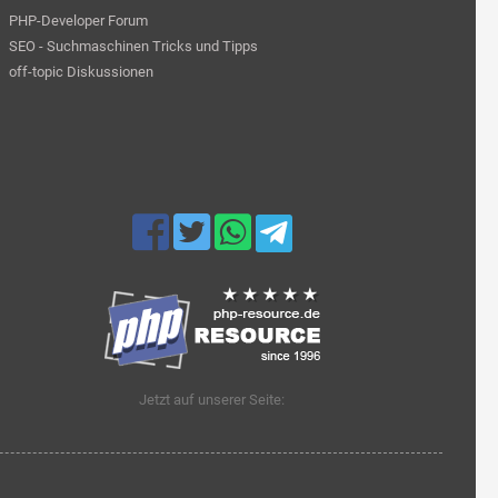
PHP-Developer Forum
SEO - Suchmaschinen Tricks und Tipps
off-topic Diskussionen
Jetzt auf unserer Seite: