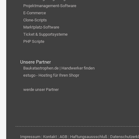
Projektmanagement-Software
E-Commerce
Clone-Scripts
Marktplatz-Software
Ticket & Supportsysteme
PHP Scripte
Unsere Partner
Baukatastrophen.de | Handwerker finden
estugo - Hosting für Ihren Shopr
werde unser Partner
Impressum
|
Kontakt
|
AGB
|
Haftungsaussschluß
|
Datenschutzerk