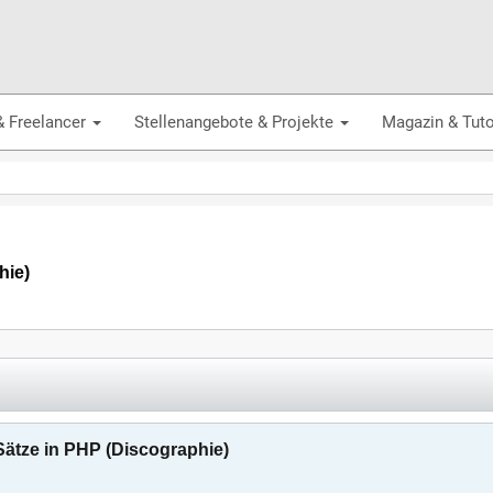
& Freelancer
Stellenangebote & Projekte
Magazin & Tuto
hie)
Sätze in PHP (Discographie)