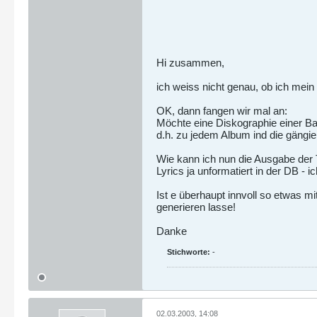
Hi zusammen,
ich weiss nicht genau, ob ich mein 
OK, dann fangen wir mal an:
Möchte eine Diskographie einer Ban
d.h. zu jedem Album ind die gängie
Wie kann ich nun die Ausgabe der T
Lyrics ja unformatiert in der DB -
Ist e überhaupt innvoll so etwas 
generieren lasse!
Danke
Stichworte:
-
02.03.2003, 14:08