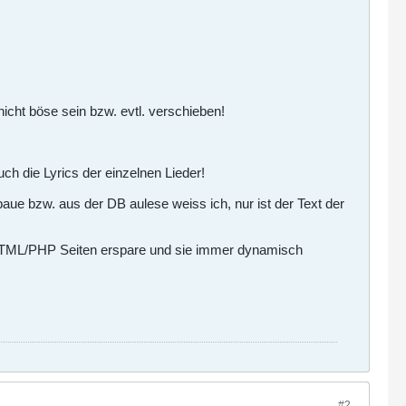
 nicht böse sein bzw. evtl. verschieben!
ch die Lyrics der einzelnen Lieder!
baue bzw. aus der DB aulese weiss ich, nur ist der Text der
n HTML/PHP Seiten erspare und sie immer dynamisch
#2