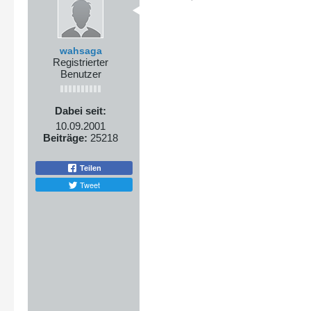
wahsaga
Registrierter
Benutzer
Dabei seit:
10.09.2001
Beiträge:
25218
Teilen
Tweet