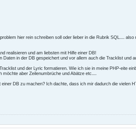
problem hier rein schreiben soll oder lieber in die Rubrik SQL.... also
d realisieren und am liebsten mit Hilfe einer DB!
n Daten in der DB gespeichert und vor allem auch die Tracklist und au
racklist und der Lyric formatieren. Wie ich sie in meine PHP-eite ein
 ich möchte aber Zeilenumbrüche und Abätze etc....
mit einer DB zu machen? Ich dachte, dass ich mir dadurch die viele