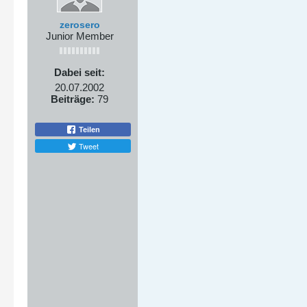
zerosero
Junior Member
Dabei seit:
20.07.2002
Beiträge:
79
Teilen
Tweet