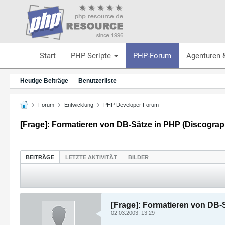
Start
PHP Scripte
PHP-Forum
Agenturen 
Heutige Beiträge
Benutzerliste
Forum
Entwicklung
PHP Developer Forum
[Frage]: Formatieren von DB-Sätze in PHP (Discograp
BEITRÄGE
LETZTE AKTIVITÄT
BILDER
[Frage]: Formatieren von DB-
02.03.2003, 13:29