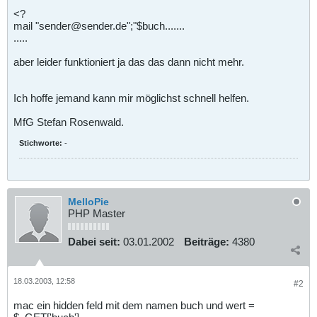
<?
mail "sender@sender.de";"$buch.......
.....
aber leider funktioniert ja das das dann nicht mehr.
Ich hoffe jemand kann mir möglichst schnell helfen.
MfG Stefan Rosenwald.
Stichworte:
-
MelloPie
PHP Master
Dabei seit:
03.01.2002
Beiträge:
4380
18.03.2003, 12:58
#2
mac ein hidden feld mit dem namen buch und wert =