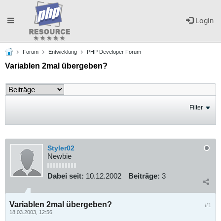
Toggle
Login
Forum
Entwicklung
PHP Developer Forum
navigation
Variablen 2mal übergeben?
Filter
Styler02
Newbie
Dabei seit:
10.12.2002
Beiträge:
3
Variablen 2mal übergeben?
#1
18.03.2003, 12:56