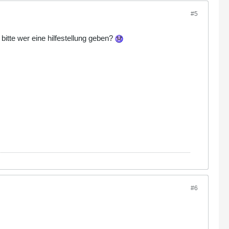
#5
bitte wer eine hilfestellung geben?
#6