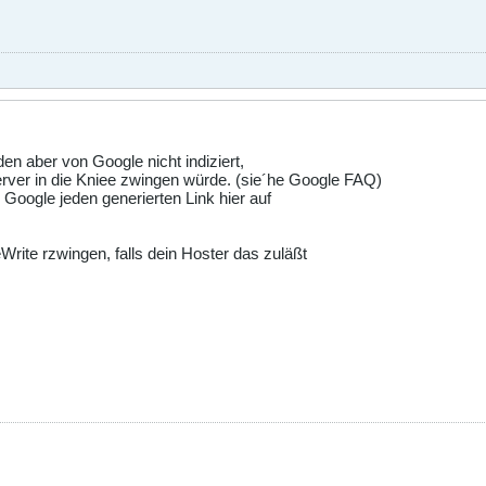
en aber von Google nicht indiziert,
erver in die Kniee zwingen würde. (sie´he Google FAQ)
Google jeden generierten Link hier auf
rite rzwingen, falls dein Hoster das zuläßt