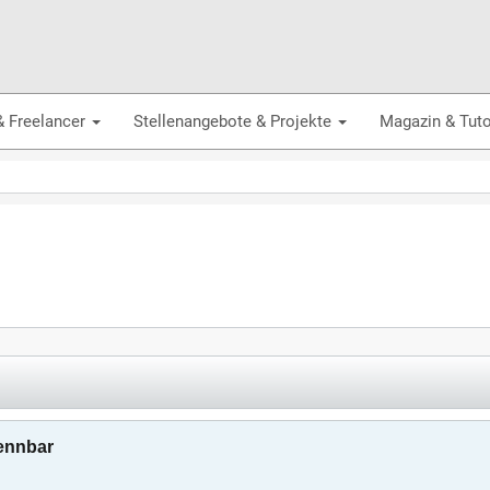
& Freelancer
Stellenangebote & Projekte
Magazin & Tuto
kennbar