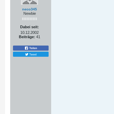
neco345
Newbie
Dabei seit:
10.12.2002
Beiträge:
41
Teilen
Tweet