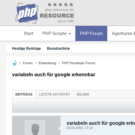
Start
PHP Scripte
PHP-Forum
Agenturen 
Heutige Beiträge
Benutzerliste
Forum
Entwicklung
PHP Developer Forum
variabeln auch für google erkennbar
BEITRÄGE
LETZTE AKTIVITÄT
BILDER
variabeln auch für google er
20.03.2003, 17:12