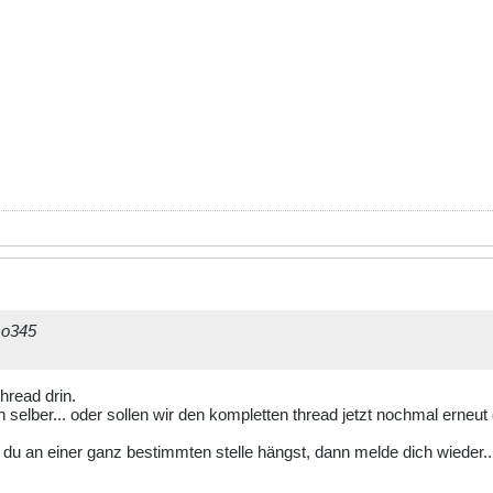
co345
hread drin.
selber... oder sollen wir den kompletten thread jetzt nochmal erneu
l du an einer ganz bestimmten stelle hängst, dann melde dich wieder..