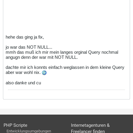
hehe das ging ja fix,
jo war das NOT NULL...
mmh das muß ich mir mein langes orginal Query nochmal
angugn denn der war mit NOT NULL.
dachte mir ich konnts einfach weglassen in dem kleine Query
aber war wohl nix.
also danke und cu
PHP Scripte
Internetagenturen &
Entwicklungsumgebungen
Freelancer finden