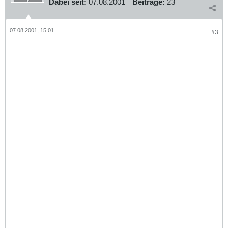
Dabei seit:
07.08.2001
Beiträge:
23
07.08.2001, 15:01
#3