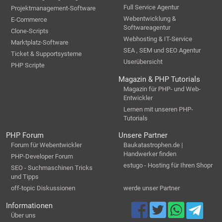
Full Service Agentur
Projektmanagement-Software
Webentwicklung &
E-Commerce
Softwareagentur
Clone-Scripts
Webhosting & IT-Service
Marktplatz-Software
SEA , SEM und SEO Agentur
Ticket & Supportsysteme
Userübersicht
PHP Scripte
Magazin & PHP Tutorials
Magazin für PHP- und Web-
Entwickler
Lernen mit unseren PHP-
Tutorials
PHP Forum
Unsere Partner
Forum für Webentwickler
Baukatastrophen.de |
Handwerker finden
PHP-Developer Forum
estugo - Hosting für Ihren Shopr
SEO - Suchmaschinen Tricks
und Tipps
off-topic Diskussionen
werde unser Partner
Informationen
Über uns