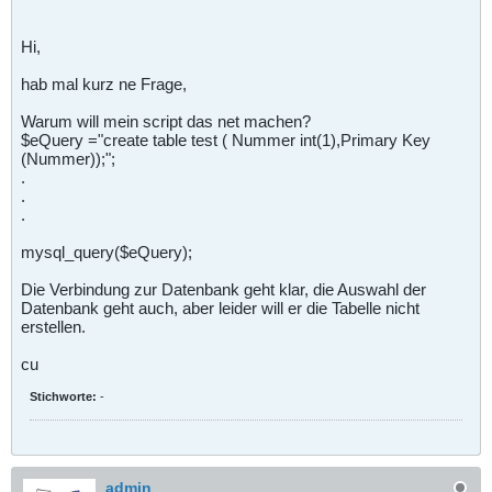
Hi,
hab mal kurz ne Frage,
Warum will mein script das net machen?
$eQuery ="create table test ( Nummer int(1),Primary Key
(Nummer));";
.
.
.
mysql_query($eQuery);
Die Verbindung zur Datenbank geht klar, die Auswahl der
Datenbank geht auch, aber leider will er die Tabelle nicht
erstellen.
cu
Stichworte:
-
admin