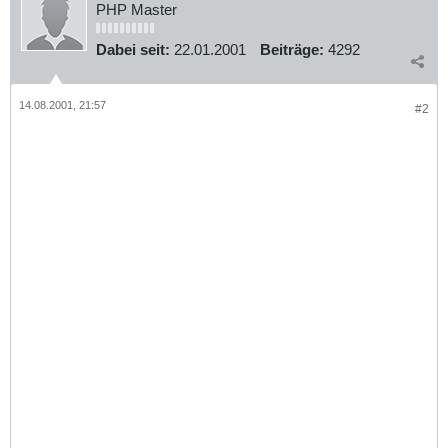
PHP Master
Dabei seit:
22.01.2001
Beiträge:
4292
14.08.2001, 21:57
#2