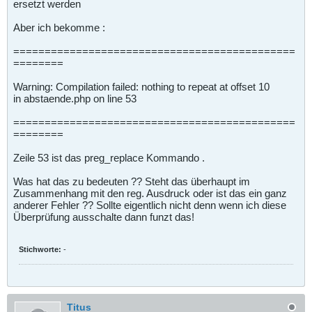
ersetzt werden
Aber ich bekomme :
=============================================
========
Warning: Compilation failed: nothing to repeat at offset 10
in abstaende.php on line 53
=============================================
========
Zeile 53 ist das preg_replace Kommando .
Was hat das zu bedeuten ?? Steht das überhaupt im
Zusammenhang mit den reg. Ausdruck oder ist das ein ganz
anderer Fehler ?? Sollte eigentlich nicht denn wenn ich diese
Überprüfung ausschalte dann funzt das!
Stichworte:
-
Titus