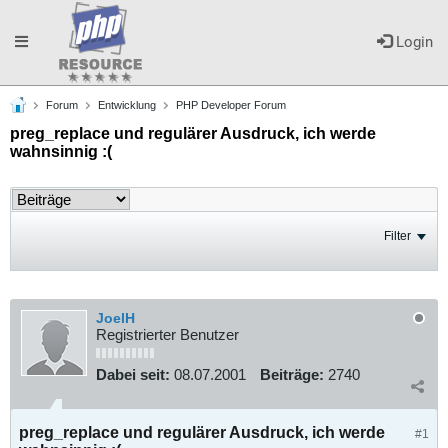
Toggle
Login
Forum
Entwicklung
PHP Developer Forum
navigation
preg_replace und regulärer Ausdruck, ich werde
wahnsinnig :(
Filter
JoelH
Registrierter Benutzer
Dabei seit:
08.07.2001
Beiträge:
2740
preg_replace und regulärer Ausdruck, ich werde
#1