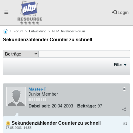
Toggle
Login
Forum
Entwicklung
PHP Developer Forum
navigation
Sekundenzählender Counter zu schnell
Filter
Master-T
Junior Member
Dabei seit:
20.04.2003
Beiträge:
97
Sekundenzählender Counter zu schnell
#1
17.05.2003, 14:55