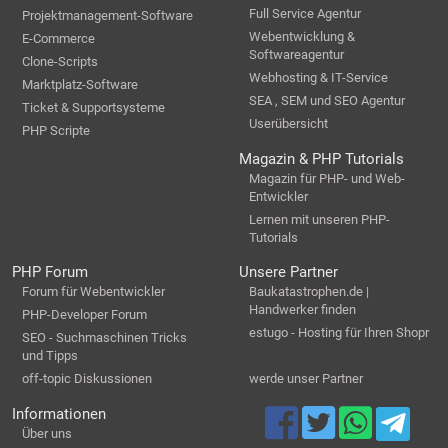
Full Service Agentur
Projektmanagement-Software
Webentwicklung &
E-Commerce
Softwareagentur
Clone-Scripts
Webhosting & IT-Service
Marktplatz-Software
SEA , SEM und SEO Agentur
Ticket & Supportsysteme
Userübersicht
PHP Scripte
Magazin & PHP Tutorials
Magazin für PHP- und Web-
Entwickler
Lernen mit unseren PHP-
Tutorials
PHP Forum
Unsere Partner
Forum für Webentwickler
Baukatastrophen.de |
Handwerker finden
PHP-Developer Forum
estugo - Hosting für Ihren Shopr
SEO - Suchmaschinen Tricks
und Tipps
off-topic Diskussionen
werde unser Partner
Informationen
Über uns