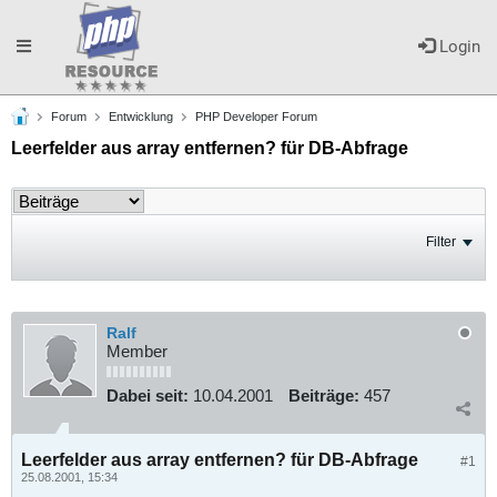
Toggle
Login
Forum
Entwicklung
PHP Developer Forum
navigation
Leerfelder aus array entfernen? für DB-Abfrage
Filter
Ralf
Member
Dabei seit:
10.04.2001
Beiträge:
457
Leerfelder aus array entfernen? für DB-Abfrage
#1
25.08.2001, 15:34