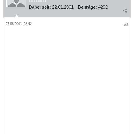
Dabei seit:
22.01.2001
Beiträge:
4292
27.08.2001, 23:42
#3