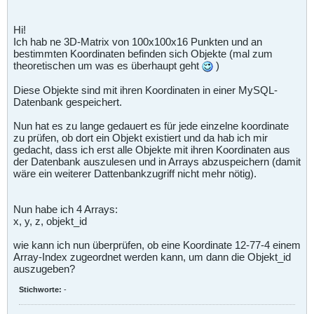
Hi!
Ich hab ne 3D-Matrix von 100x100x16 Punkten und an
bestimmten Koordinaten befinden sich Objekte (mal zum
theoretischen um was es überhaupt geht
)
Diese Objekte sind mit ihren Koordinaten in einer MySQL-
Datenbank gespeichert.
Nun hat es zu lange gedauert es für jede einzelne koordinate
zu prüfen, ob dort ein Objekt existiert und da hab ich mir
gedacht, dass ich erst alle Objekte mit ihren Koordinaten aus
der Datenbank auszulesen und in Arrays abzuspeichern (damit
wäre ein weiterer Dattenbankzugriff nicht mehr nötig).
Nun habe ich 4 Arrays:
x, y, z, objekt_id
wie kann ich nun überprüfen, ob eine Koordinate 12-77-4 einem
Array-Index zugeordnet werden kann, um dann die Objekt_id
auszugeben?
Stichworte:
-