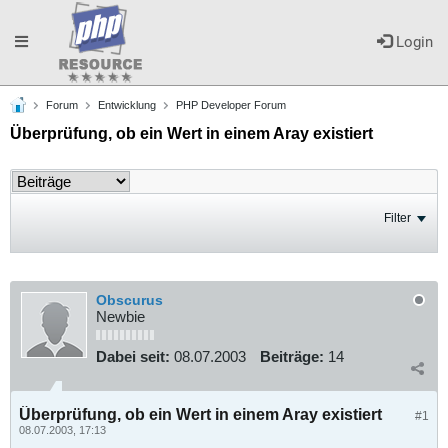
Toggle
Login
Forum
Entwicklung
PHP Developer Forum
navigation
Überprüfung, ob ein Wert in einem Aray existiert
Filter
Obscurus
Newbie
Dabei seit:
08.07.2003
Beiträge:
14
Überprüfung, ob ein Wert in einem Aray existiert
#1
08.07.2003, 17:13