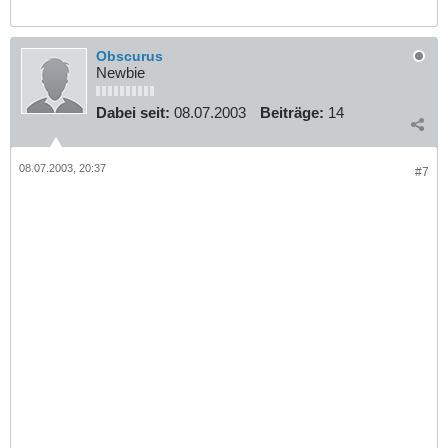
Obscurus
Newbie
Dabei seit:
08.07.2003
Beiträge:
14
08.07.2003, 20:37
#7