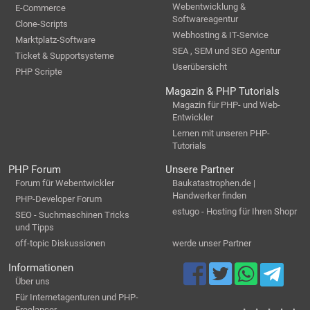
Webentwicklung &
E-Commerce
Softwareagentur
Clone-Scripts
Webhosting & IT-Service
Marktplatz-Software
SEA , SEM und SEO Agentur
Ticket & Supportsysteme
Userübersicht
PHP Scripte
Magazin & PHP Tutorials
Magazin für PHP- und Web-
Entwickler
Lernen mit unseren PHP-
Tutorials
PHP Forum
Unsere Partner
Forum für Webentwickler
Baukatastrophen.de |
Handwerker finden
PHP-Developer Forum
estugo - Hosting für Ihren Shopr
SEO - Suchmaschinen Tricks
und Tipps
off-topic Diskussionen
werde unser Partner
Informationen
Über uns
Für Internetagenturen und PHP-
Freelancer