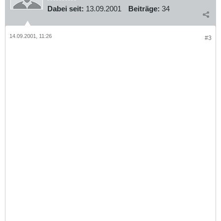
Dabei seit:
13.09.2001
Beiträge:
34
14.09.2001, 11:26
#3