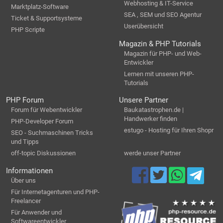
Webhosting & IT-Service
Marktplatz-Software
SEA , SEM und SEO Agentur
Ticket & Supportsysteme
Userübersicht
PHP Scripte
Magazin & PHP Tutorials
Magazin für PHP- und Web-
Entwickler
Lernen mit unseren PHP-
Tutorials
PHP Forum
Unsere Partner
Forum für Webentwickler
Baukatastrophen.de |
Handwerker finden
PHP-Developer Forum
estugo - Hosting für Ihren Shopr
SEO - Suchmaschinen Tricks
und Tipps
off-topic Diskussionen
werde unser Partner
Informationen
Über uns
Für Internetagenturen und PHP-
Freelancer
Für Anwender und
Softwareentwickler