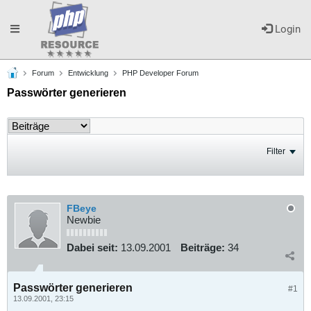
Toggle
Login
Forum
Entwicklung
PHP Developer Forum
navigation
Passwörter generieren
Filter
FBeye
Newbie
Dabei seit:
13.09.2001
Beiträge:
34
Passwörter generieren
#1
13.09.2001, 23:15