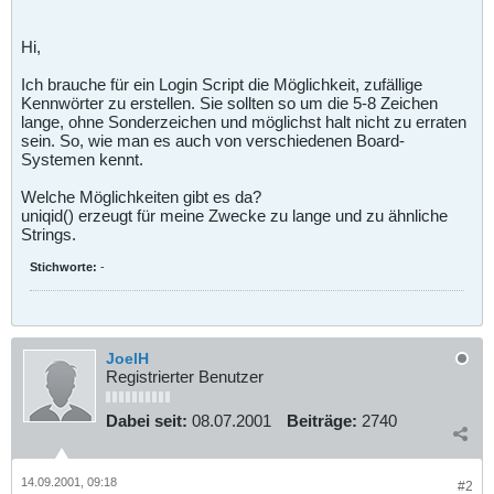
Hi,
Ich brauche für ein Login Script die Möglichkeit, zufällige
Kennwörter zu erstellen. Sie sollten so um die 5-8 Zeichen
lange, ohne Sonderzeichen und möglichst halt nicht zu erraten
sein. So, wie man es auch von verschiedenen Board-
Systemen kennt.
Welche Möglichkeiten gibt es da?
uniqid() erzeugt für meine Zwecke zu lange und zu ähnliche
Strings.
Stichworte:
-
JoelH
Registrierter Benutzer
Dabei seit:
08.07.2001
Beiträge:
2740
14.09.2001, 09:18
#2