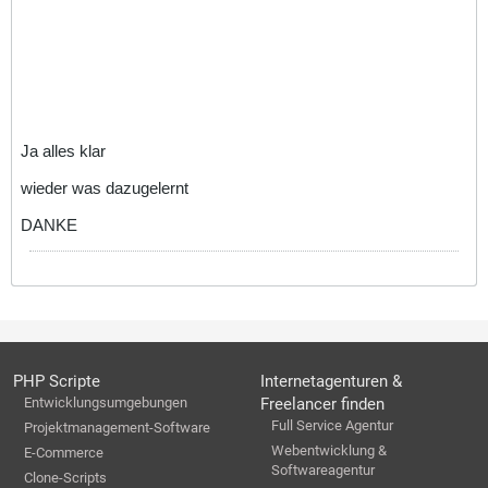
Ja alles klar
wieder was dazugelernt
DANKE
PHP Scripte
Internetagenturen &
Entwicklungsumgebungen
Freelancer finden
Full Service Agentur
Projektmanagement-Software
Webentwicklung &
E-Commerce
Softwareagentur
Clone-Scripts