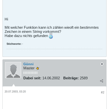
Hi
Mit welcher Funktion kann ich zählen wieoft ein bestimmtes
Zeichen in einem String vorkommt?
Habe dazu nichts gefunden
Stichworte:
-
Günni
Master
Dabei seit:
14.06.2002
Beiträge:
2589
20.07.2003, 03:20
#2