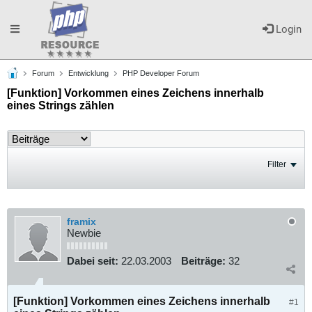
Toggle
Login
Forum
Entwicklung
PHP Developer Forum
navigation
[Funktion] Vorkommen eines Zeichens innerhalb
eines Strings zählen
Filter
framix
Newbie
Dabei seit:
22.03.2003
Beiträge:
32
[Funktion] Vorkommen eines Zeichens innerhalb
#1