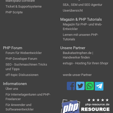
Marktplatz-Software
SEA , SEM und SEO Agentur
Ticket & Supportsysteme
Userübersicht
PHP Scripte
Magazin & PHP Tutorials
Magazin für PHP- und Web-
Entwickler
Lernen mit unseren PHP-
Tutorials
PHP Forum
Unsere Partner
Forum für Webentwickler
Baukatastrophen.de |
Handwerker finden
PHP-Developer Forum
estugo - Hosting für Ihren Shopr
SEO - Suchmaschinen Tricks
und Tipps
off-topic Diskussionen
werde unser Partner
Informationen
Über uns
Für Internetagenturen und PHP-
Freelancer
Für Anwender und
Softwareentwickler