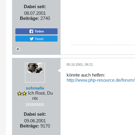
Dabei seit:
08.07.2001
Beiträge:
2740
Teilen
Tweet
05.10.2001, 09:21
könnte auch helfen:
http://www.php-resource.de/forum/
schmalle
Ich Root, Du
nix
Dabei seit:
09.06.2001
Beiträge:
9170