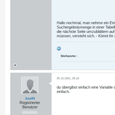
Hallo nochmal, man nehme ein Eing
Suchergebnismenge in einer Tabell
die nächste Seite umzublättern auf
müssen, versteht sich. - Könnt ih
Stichworte:
-
05.10.2001, 05:18
du übergibst einfach eine Variable
einfach.
JoelH
Registrierter
Benutzer