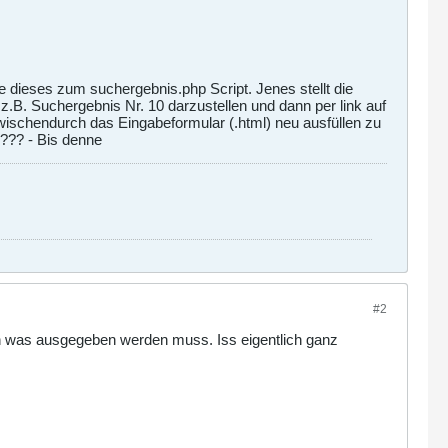
 dieses zum suchergebnis.php Script. Jenes stellt die
.B. Suchergebnis Nr. 10 darzustellen und dann per link auf
zwischendurch das Eingabeformular (.html) neu ausfüllen zu
??? - Bis denne
#2
chen was ausgegeben werden muss. Iss eigentlich ganz