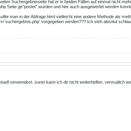
eiten Suchergebnisseite hat er in beiden Fällen auf einmal nicht mehr
php Seite ge"postet" wurden und hier auch ausgewertet werden konnt
sollte man in der Abfrage.html vielleicht eine andere Methode als me
tion='suchergebnis.php' vorgegeben werden??? Ich steh absolut schlau
tuell verwendest. sonst kann ich dir nicht weiterhelfen. vermutlich wer