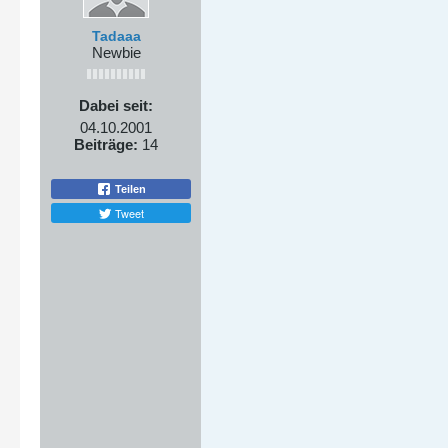
Tadaaa
Newbie
Dabei seit:
04.10.2001
Beiträge:
14
Teilen
Tweet