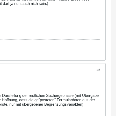
 darf ja nun auch nich sein.)
#5
r Darstellung der restlichen Suchergebnisse (mit Übergabe
r Hoffnung, dass die ge"posteten" Formulardaten aus der
e erste, nur mit übergebener Begrenzungsvariablen)