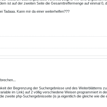
 ist auf der zweiten Seite die Gesamttreffermenge auf einmal 0, dit
ei Tadaaa. Kann mir da einer weiterhelfen???
rbrechen...
hkeit der Begrenzung der Suchergebnisse und des Weiterblätterns zu
iable im Link) auf 2 völlig verschiedene Weisen programmiert in de
die zweite php-Suchergebnisseite (is ja eigentlich die gleiche wie di