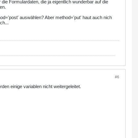
 die Formulardaten, die ja eigentlich wunderbar auf die
en.
thod='post' auswählen? Aber method='put' haut auch nich
ch...
#6
den einige variablen nicht weitergeleitet.