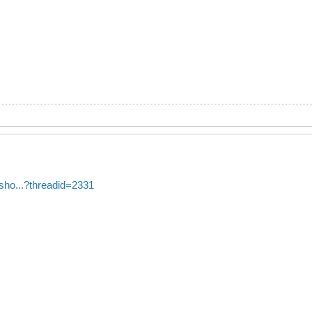
sho...?threadid=2331