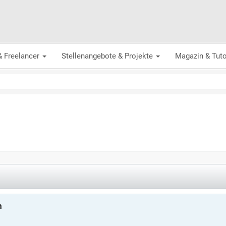
& Freelancer
Stellenangebote & Projekte
Magazin & Tuto
n