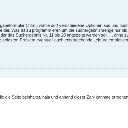
abeformular (.html) wähle dort verschiedene Optionen aus und poste
e dar. Was ist zu programmieren um die suchergebnismenge nur bis z
 der das Suchergebnis Nr. 11 bis 20 angezeigt werden soll ..., ohne 
r zu diesem Problem eventuell auch entsprechende Lektüre empfehlen
 die die Seite beinhaltet, naja und anhand dieser Zahl kannste erre