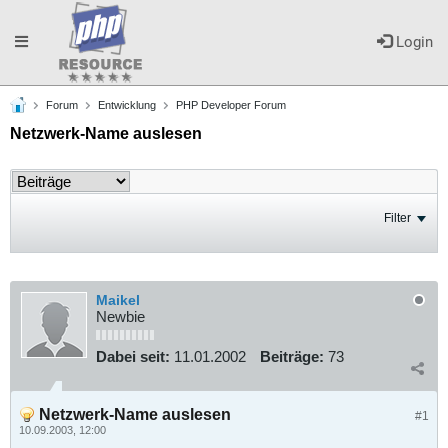
Toggle
Login
Forum
Entwicklung
PHP Developer Forum
navigation
Netzwerk-Name auslesen
Filter
Maikel
Newbie
Dabei seit:
11.01.2002
Beiträge:
73
Netzwerk-Name auslesen
#1
10.09.2003, 12:00