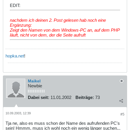
EDIT:
nachdem ich deinen 2. Post gelesen hab noch eine
Ergänzung:
Zeigt den Namen von dem Windows-PC an, auf dem PHP
läuft, nicht von dem, der die Seite aufruft
hopka.net
!
Maikel
Newbie
Dabei seit:
11.01.2002
Beiträge:
73
10.09.2003, 12:39
#5
Tja ne, also es muss schon der Name des aufrufenden PC's
sein! Hmmm, muss ich wohl noch ein wenig länger suchen...