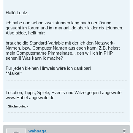
Hallö Leutz,
ich habe nun schon zwei stunden lang nach ner lösung
gesucht im forum und im manual_de aber leider nix jefunden.
Also bidde, helft mir:
brauche die Standard-Variable mit der ich den Netzwerk-
Namen, bzw. Computer Namen auslesen kann! Z.B. heisst
mein Computername Pimmelnase... den will ich in PHP
sehen!!! Was kann ik mache?
Für jeden kleinen Hinweis wäre ich dankbar!
*Maikel*
__________________________________________________
Location, Tipps, Spiele, Events und Witze gegen Langeweile
www.HabeLangeweile.de
Stichworte:
-
wahsaga