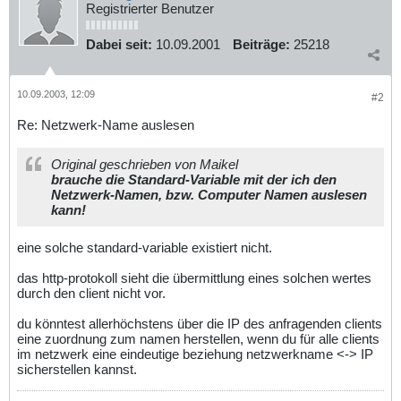
Registrierter Benutzer
Dabei seit:
10.09.2001
Beiträge:
25218
10.09.2003, 12:09
#2
Re: Netzwerk-Name auslesen
Original geschrieben von Maikel
brauche die Standard-Variable mit der ich den
Netzwerk-Namen, bzw. Computer Namen auslesen
kann!
eine solche standard-variable existiert nicht.
das http-protokoll sieht die übermittlung eines solchen wertes
durch den client nicht vor.
du könntest allerhöchstens über die IP des anfragenden clients
eine zuordnung zum namen herstellen, wenn du für alle clients
im netzwerk eine eindeutige beziehung netzwerkname <-> IP
sicherstellen kannst.