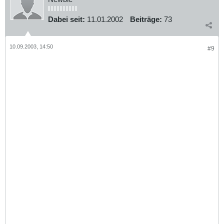
Dabei seit:
11.01.2002
Beiträge:
73
10.09.2003, 14:50
#9