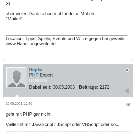
:-)
aber vielen Dank schon mal für deine Mühen...
*Maikel*
__________________________________________________
Location, Tipps, Spiele, Events und Witze gegen Langeweile
www.HabeLangeweile.de
Hopka
PHP Expert
Dabei seit:
30.05.2003
Beiträge:
2172
10.09.2003, 12:50
#6
geht mit PHP gar nicht.
Vielleicht mit JavaScript / JScript oder VBScript oder so...