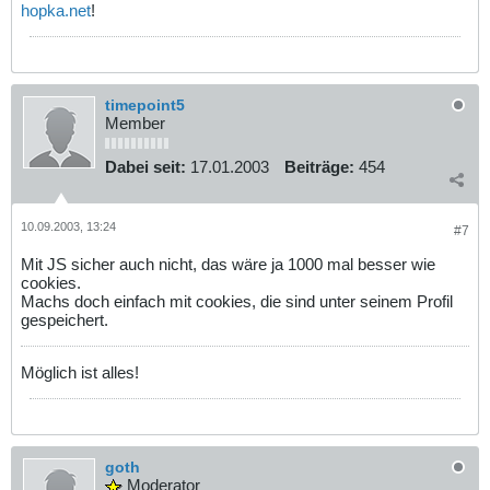
hopka.net
!
timepoint5
Member
Dabei seit:
17.01.2003
Beiträge:
454
10.09.2003, 13:24
#7
Mit JS sicher auch nicht, das wäre ja 1000 mal besser wie
cookies.
Machs doch einfach mit cookies, die sind unter seinem Profil
gespeichert.
Möglich ist alles!
goth
Moderator