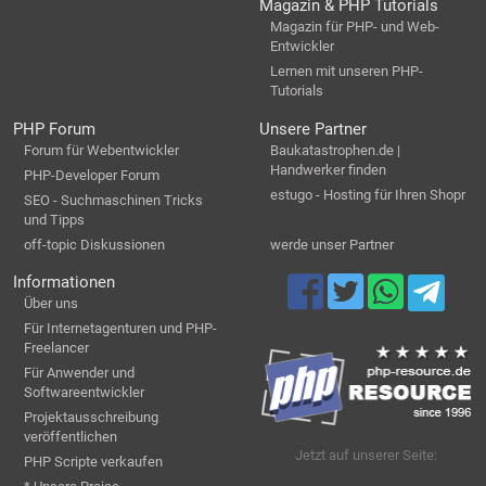
Magazin & PHP Tutorials
Magazin für PHP- und Web-
Entwickler
Lernen mit unseren PHP-
Tutorials
PHP Forum
Unsere Partner
Forum für Webentwickler
Baukatastrophen.de |
Handwerker finden
PHP-Developer Forum
estugo - Hosting für Ihren Shopr
SEO - Suchmaschinen Tricks
und Tipps
off-topic Diskussionen
werde unser Partner
Informationen
Über uns
Für Internetagenturen und PHP-
Freelancer
Für Anwender und
Softwareentwickler
Projektausschreibung
veröffentlichen
Jetzt auf unserer Seite:
PHP Scripte verkaufen