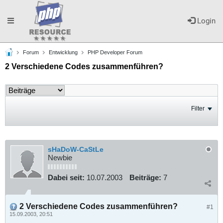
Toggle
Login
Forum
Entwicklung
PHP Developer Forum
navigation
2 Verschiedene Codes zusammenführen?
Filter
sHaDoW-CaStLe
Newbie
Dabei seit:
10.07.2003
Beiträge:
7
2 Verschiedene Codes zusammenführen?
#1
15.09.2003, 20:51