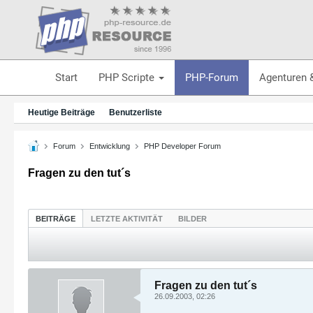
Start
PHP Scripte
PHP-Forum
Agenturen 
Heutige Beiträge
Benutzerliste
Forum
Entwicklung
PHP Developer Forum
Fragen zu den tut´s
BEITRÄGE
LETZTE AKTIVITÄT
BILDER
Fragen zu den tut´s
26.09.2003, 02:26