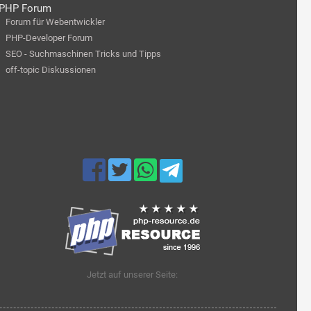
PHP Forum
Forum für Webentwickler
PHP-Developer Forum
SEO - Suchmaschinen Tricks und Tipps
off-topic Diskussionen
Jetzt auf unserer Seite: