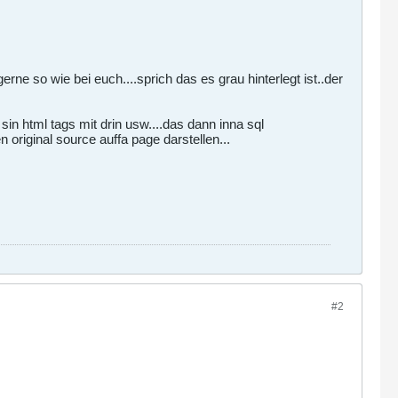
gerne so wie bei euch....sprich das es grau hinterlegt ist..der
in html tags mit drin usw....das dann inna sql
 original source auffa page darstellen...
#2