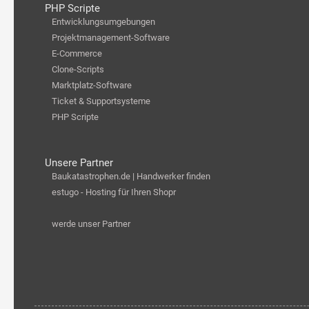
PHP Scripte
Entwicklungsumgebungen
Projektmanagement-Software
E-Commerce
Clone-Scripts
Marktplatz-Software
Ticket & Supportsysteme
PHP Scripte
Unsere Partner
Baukatastrophen.de | Handwerker finden
estugo - Hosting für Ihren Shopr
werde unser Partner