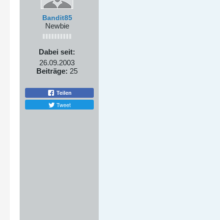
Bandit85
Newbie
Dabei seit:
26.09.2003
Beiträge:
25
Teilen
Tweet