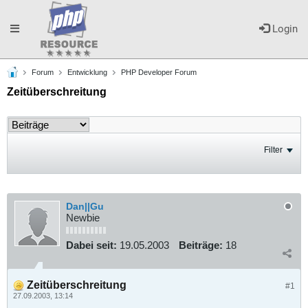
Toggle
Login
Forum
Entwicklung
PHP Developer Forum
navigation
Zeitüberschreitung
Filter
Dan||Gu
Newbie
Dabei seit:
19.05.2003
Beiträge:
18
Zeitüberschreitung
#1
27.09.2003, 13:14