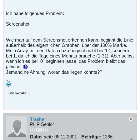
Ich habe folgendes Problem:
Screenshot:
Wie man auf dem Screenshot erkennen kann, beginnt die Linie
außerhalb des eigentlichen Graphen, über der 100% Marke.
Mein Array mit den Daten dazu beginnt nicht bei "0", sondern
bei 1, da ich die Tage eines Monats brauche (1-31). Aber selbst
wenn ich es bei "0" beginnen lasse, das Problem bleibt das
gleiche.
Jemand ne Ahnung, woran das liegen könnte??
Stichworte:
-
Trashar
PHP Senior
Dabei seit:
08.12.2001
Beiträge:
1366