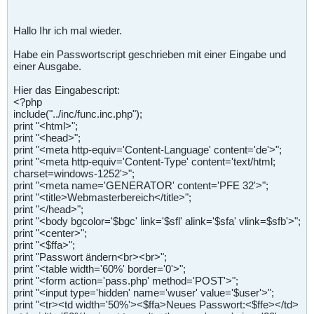
Hallo Ihr ich mal wieder.
Habe ein Passwortscript geschrieben mit einer Eingabe und
einer Ausgabe.
Hier das Eingabescript:
<?php
include("../inc/func.inc.php");
print "<html>";
print "<head>";
print "<meta http-equiv='Content-Language' content='de'>";
print "<meta http-equiv='Content-Type' content='text/html;
charset=windows-1252'>";
print "<meta name='GENERATOR' content='PFE 32'>";
print "<title>Webmasterbereich</title>";
print "</head>";
print "<body bgcolor='$bgc' link='$sfl' alink='$sfa' vlink=$sfb'>";
print "<center>";
print "<$ffa>";
print "Passwort ändern<br><br>";
print "<table width='60%' border='0'>";
print "<form action='pass.php' method='POST'>";
print "<input type='hidden' name='wuser' value='$user'>";
print "<tr><td width='50%'><$ffa>Neues Passwort:<$ffe></td>