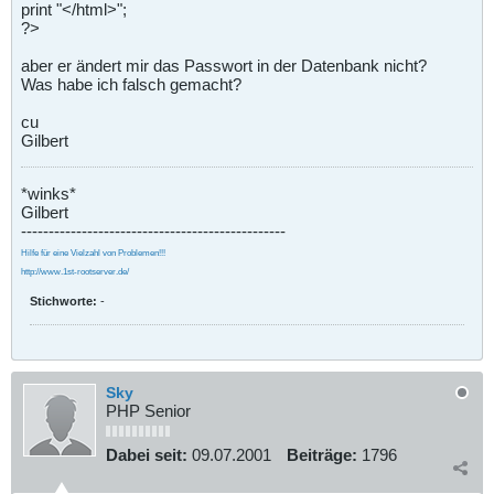
print "</html>";
?>
aber er ändert mir das Passwort in der Datenbank nicht?
Was habe ich falsch gemacht?
cu
Gilbert
*winks*
Gilbert
------------------------------------------------
Hilfe für eine Vielzahl von Problemen!!!
http://www.1st-rootserver.de/
Stichworte:
-
Sky
PHP Senior
Dabei seit:
09.07.2001
Beiträge:
1796