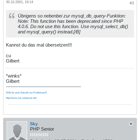
30.10.2001, 19:14
#3
Übrigens so nebenbei zur mysql_db_query-Funktion:
Note: This function has been deprecated since PHP
4.0.6. Do not use this function. Use mysql_select_db()
and mysql_query() instead.[/B]
Kannst du das mal übersetzen!!!
cu
Gilbert
*winks*
Gilbert
------------------------------------------------
Hilfe für eine Vielzahl von Problemen!!!
http://www.1st-rootserver.de/
Sky
PHP Senior