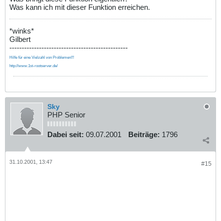
Was kann ich mit dieser Funktion erreichen.
*winks*
Gilbert
------------------------------------------------
Hilfe für eine Vielzahl von Problemen!!!
http://www.1st-rootserver.de/
Sky
PHP Senior
Dabei seit:
09.07.2001
Beiträge:
1796
31.10.2001, 13:47
#15