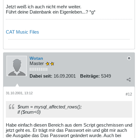
Jetzt weiß ich auch nicht mehr weiter.
Führt deine Datenbank ein Eigenleben...? *g*
CAT Music Files
Wotan
Master
Dabei seit:
16.09.2001
Beiträge:
5349
31.10.2001, 13:12
#12
$num = mysql_affected_rows();
if ($num<0)
Habe einfach diesen Bereich aus dem Script geschmissen und
jetzt geht es. Er trägt mir das Passwort ein und gibt mir auch
die Ausgabe das Das Passwort geändert wurde. Auch bei