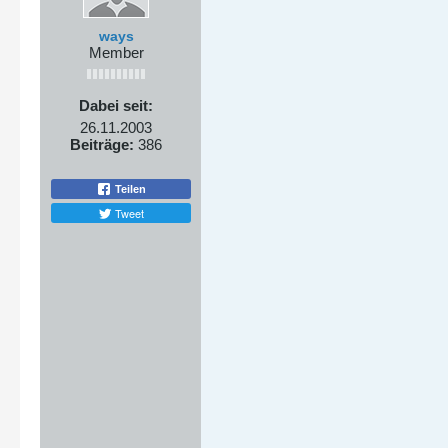
ways
Member
Dabei seit:
26.11.2003
Beiträge:
386
Teilen
Tweet