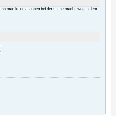
t wenn man keine angaben bei der suche macht, wegen dem
...
)