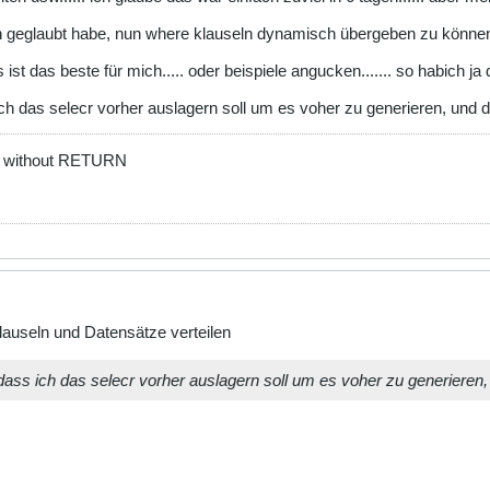
ch geglaubt habe, nun where klauseln dynamisch übergeben zu können...
 ist das beste für mich..... oder beispiele angucken....... so habich ja 
h das selecr vorher auslagern soll um es voher zu generieren, und d
B without RETURN
auseln und Datensätze verteilen
ass ich das selecr vorher auslagern soll um es voher zu generieren,