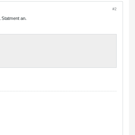
#2
 Statment an.