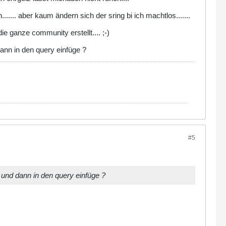
.... aber kaum ändern sich der sring bi ich machtlos.......
die ganze community erstellt.... ;-)
ann in den query einfüge ?
#5
 und dann in den query einfüge ?