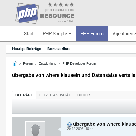
Start
PHP Scripte
PHP-Forum
Agenturen 
Heutige Beiträge
Benutzerliste
Forum
Entwicklung
PHP Developer Forum
übergabe von where klauseln und Datensätze verteile
BEITRÄGE
LETZTE AKTIVITÄT
BILDER
übergabe von where klausel
20.12.2003, 10:44