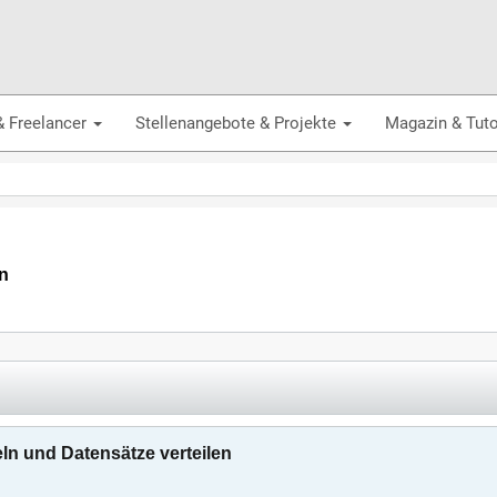
& Freelancer
Stellenangebote & Projekte
Magazin & Tuto
n
n und Datensätze verteilen