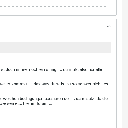
#3
ist doch immer noch ein string, ... du mußt also nur alle
m weiter kommst .... das was du willst ist so schwer nicht, es
r welchen bedingungen passieren soll ... dann setzt du die
eisen etc. hier im forum ....