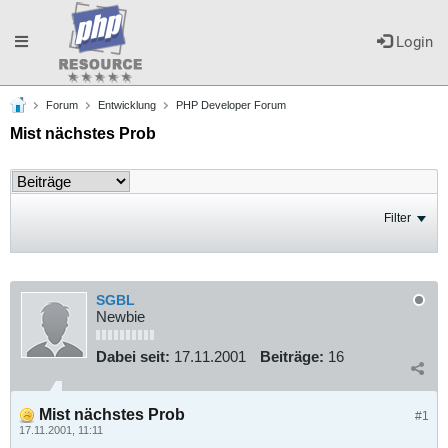
Toggle
Login
Forum
Entwicklung
PHP Developer Forum
navigation
Mist nächstes Prob
Filter
SGBL
Newbie
Dabei seit:
17.11.2001
Beiträge:
16
Mist nächstes Prob
#1
17.11.2001, 11:11