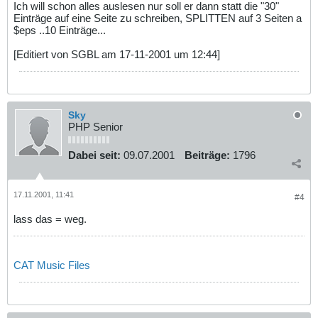
Ich will schon alles auslesen nur soll er dann statt die "30"
Einträge auf eine Seite zu schreiben, SPLITTEN auf 3 Seiten a
$eps ..10 Einträge...
[Editiert von SGBL am 17-11-2001 um 12:44]
Sky
PHP Senior
Dabei seit:
09.07.2001
Beiträge:
1796
17.11.2001, 11:41
#4
lass das = weg.
CAT Music Files