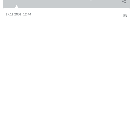
17.11.2001, 12:44
#8