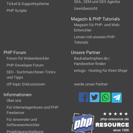
SEA , SEM und SEO Agentur
Ticket & Supportsysteme
Userübersicht
PHP Scripte
Magazin & PHP Tutorials
Magazin für PHP- und Web-
Entwickler
Lernen mit unseren PHP-
Tutorials
PHP Forum
Unsere Partner
Forum für Webentwickler
Baukatastrophen.de |
Handwerker finden
PHP-Developer Forum
estugo - Hosting für Ihren Shopr
SEO - Suchmaschinen Tricks
und Tipps
off-topic Diskussionen
werde unser Partner
Informationen
Über uns
Für Internetagenturen und PHP-
Freelancer
Für Anwender und
Softwareentwickler
Projektausschreibung