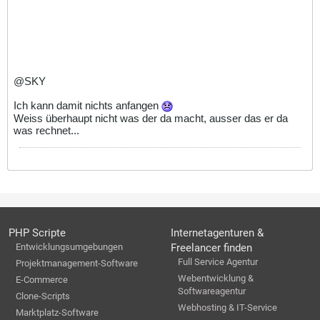
@SKY
Ich kann damit nichts anfangen
Weiss überhaupt nicht was der da macht, ausser das er da
was rechnet...
PHP Scripte
Internetagenturen &
Entwicklungsumgebungen
Freelancer finden
Full Service Agentur
Projektmanagement-Software
Webentwicklung &
E-Commerce
Softwareagentur
Clone-Scripts
Webhosting & IT-Service
Marktplatz-Software