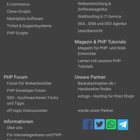
Webentwicklung &
E-Commerce
Softwareagentur
Clone-Scripts
Webhosting & IT-Service
Marktplatz-Software
SEA , SEM und SEO Agentur
Ticket & Supportsysteme
Userübersicht
PHP Scripte
Magazin & PHP Tutorials
Magazin für PHP- und Web-
Entwickler
Lernen mit unseren PHP-
Tutorials
PHP Forum
Unsere Partner
Forum für Webentwickler
Baukatastrophen.de |
Handwerker finden
PHP-Developer Forum
estugo - Hosting für Ihren Shopr
SEO - Suchmaschinen Tricks
und Tipps
off-topic Diskussionen
werde unser Partner
Informationen
Über uns
Für Internetagenturen und PHP-