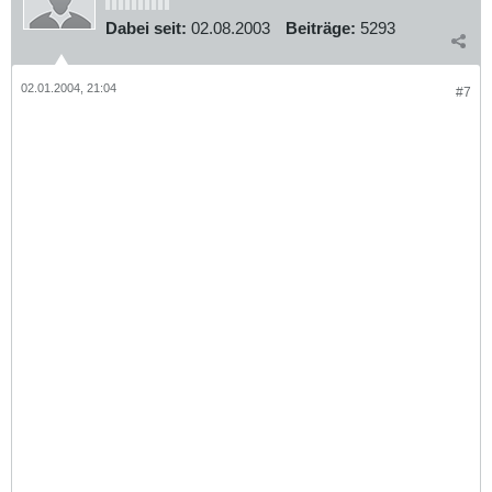
Dabei seit:
02.08.2003
Beiträge:
5293
02.01.2004, 21:04
#7