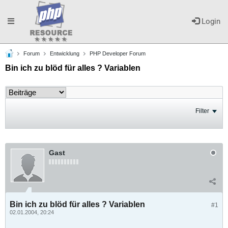
Toggle
Login
Forum
Entwicklung
PHP Developer Forum
navigation
Bin ich zu blöd für alles ? Variablen
Filter
Gast
Bin ich zu blöd für alles ? Variablen
#1
02.01.2004, 20:24