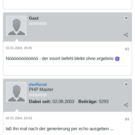
Gast
02.01.2004, 20:45
#3
Nöööööööööööö - der insert befehl bleibt ohne ergebnis
derHund
PHP Master
Dabei seit:
02.08.2003
Beiträge:
5293
02.01.2004, 20:53
#4
laß ihn mal nach der generierung per echo ausgeben ...