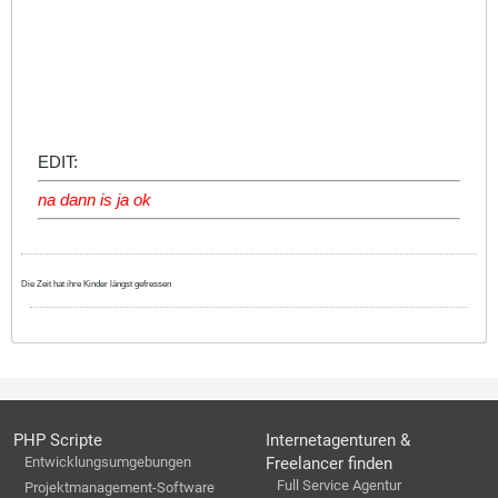
EDIT:
na dann is ja ok
Die Zeit hat ihre Kinder längst gefressen
PHP Scripte
Internetagenturen &
Entwicklungsumgebungen
Freelancer finden
Full Service Agentur
Projektmanagement-Software