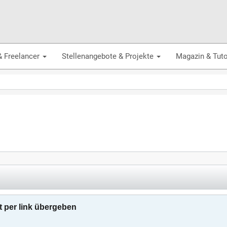
& Freelancer
Stellenangebote & Projekte
Magazin & Tuto
t per link übergeben