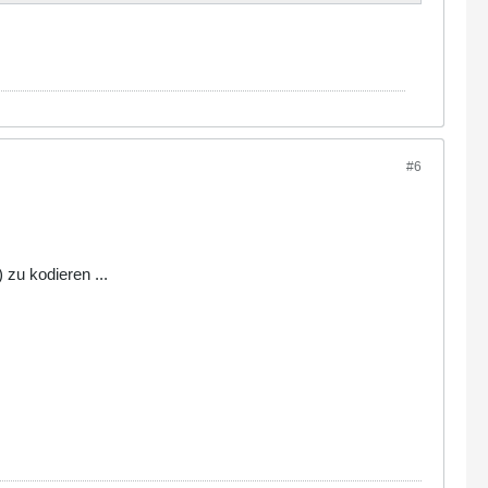
#6
zu kodieren ...