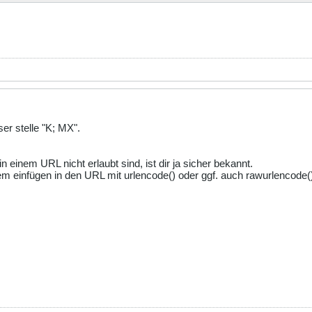
ser stelle "K; MX".
einem URL nicht erlaubt sind, ist dir ja sicher bekannt.
m einfügen in den URL mit urlencode() oder ggf. auch rawurlencode() 