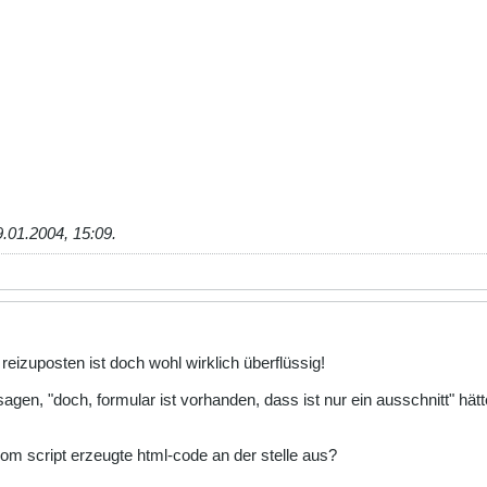
9.01.2004, 15:09
.
 reizuposten ist doch wohl wirklich überflüssig!
sagen, "doch, formular ist vorhanden, dass ist nur ein ausschnitt" hä
om script erzeugte html-code an der stelle aus?