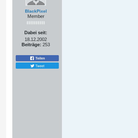
BlackPixel
Member
Dabei seit:
18.12.2002
Beiträge:
253
Teilen
Tweet