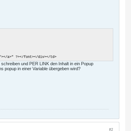
" ?></font></div></td>
d schreiben und PER LINK den Inhalt in ein Popup
ans popup in einer Variable übergeben wird?
#2