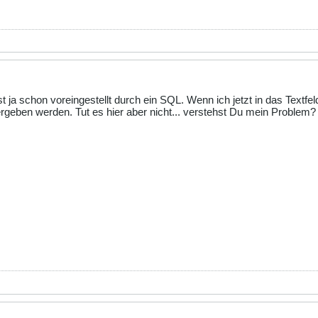
t ja schon voreingestellt durch ein SQL. Wenn ich jetzt in das Textfe
rgeben werden. Tut es hier aber nicht... verstehst Du mein Problem?