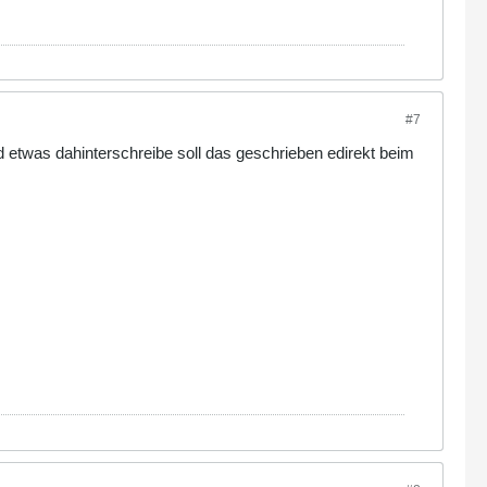
#7
ld etwas dahinterschreibe soll das geschrieben edirekt beim