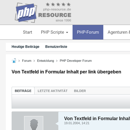
Start
PHP Scripte
PHP-Forum
Agenturen 
Heutige Beiträge
Benutzerliste
Forum
Entwicklung
PHP Developer Forum
Von Textfeld in Formular Inhalt per link übergeben
BEITRÄGE
LETZTE AKTIVITÄT
BILDER
Von Textfeld in Formular Inhal
19.01.2004, 14:21