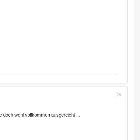
#4
tte doch wohl vollkommen ausgereicht ...