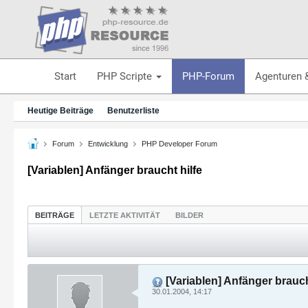
Start
PHP Scripte
PHP-Forum
Agenturen 
Heutige Beiträge
Benutzerliste
Forum
Entwicklung
PHP Developer Forum
[Variablen] Anfänger braucht hilfe
BEITRÄGE
LETZTE AKTIVITÄT
BILDER
[Variablen] Anfänger brauch
30.01.2004, 14:17