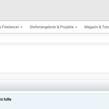
& Freelancer
Stellenangebote & Projekte
Magazin & Tuto
t hilfe