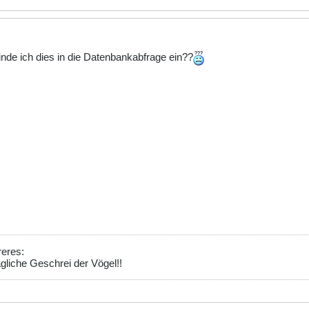
nde ich dies in die Datenbankabfrage ein??
reres:
ägliche Geschrei der Vögel!!