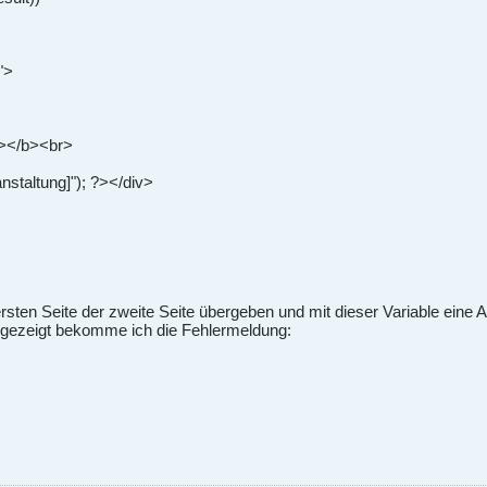
">
?></b><br>
nstaltung]"); ?></div>
ersten Seite der zweite Seite übergeben und mit dieser Variable eine
 gezeigt bekomme ich die Fehlermeldung: