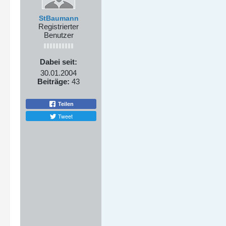
StBaumann
Registrierter
Benutzer
Dabei seit:
30.01.2004
Beiträge:
43
Teilen
Tweet