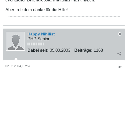
Aber trotzdem danke für die Hilfe!
Happy Nihilist
PHP Senior
Dabei seit:
09.09.2003
Beiträge:
1168
02.02.2004, 07:57
#5