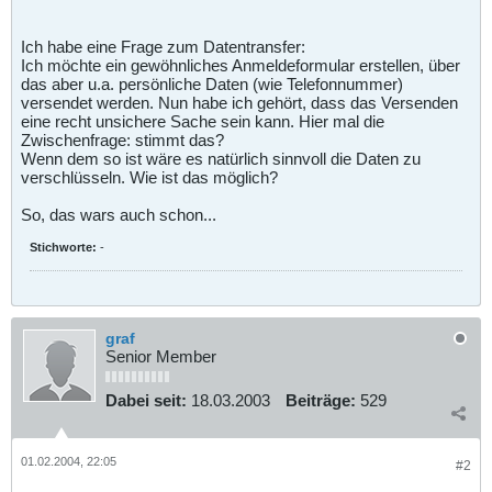
Ich habe eine Frage zum Datentransfer:
Ich möchte ein gewöhnliches Anmeldeformular erstellen, über
das aber u.a. persönliche Daten (wie Telefonnummer)
versendet werden. Nun habe ich gehört, dass das Versenden
eine recht unsichere Sache sein kann. Hier mal die
Zwischenfrage: stimmt das?
Wenn dem so ist wäre es natürlich sinnvoll die Daten zu
verschlüsseln. Wie ist das möglich?
So, das wars auch schon...
Stichworte:
-
graf
Senior Member
Dabei seit:
18.03.2003
Beiträge:
529
01.02.2004, 22:05
#2