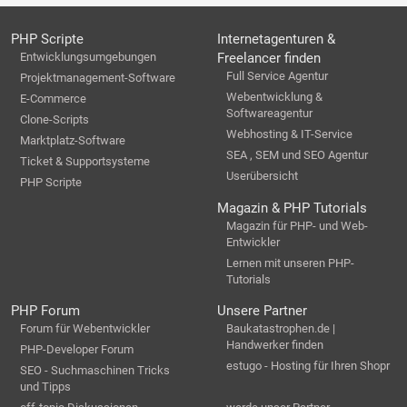
PHP Scripte
Internetagenturen &
Entwicklungsumgebungen
Freelancer finden
Full Service Agentur
Projektmanagement-Software
Webentwicklung &
E-Commerce
Softwareagentur
Clone-Scripts
Webhosting & IT-Service
Marktplatz-Software
SEA , SEM und SEO Agentur
Ticket & Supportsysteme
Userübersicht
PHP Scripte
Magazin & PHP Tutorials
Magazin für PHP- und Web-
Entwickler
Lernen mit unseren PHP-
Tutorials
PHP Forum
Unsere Partner
Forum für Webentwickler
Baukatastrophen.de |
Handwerker finden
PHP-Developer Forum
estugo - Hosting für Ihren Shopr
SEO - Suchmaschinen Tricks
und Tipps