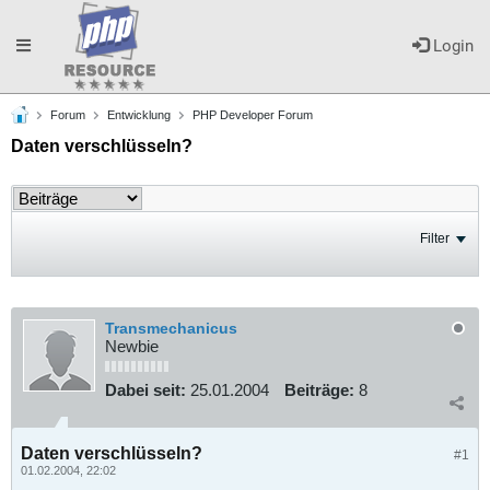
Toggle
Login
Forum
Entwicklung
PHP Developer Forum
navigation
Daten verschlüsseln?
Filter
Transmechanicus
Newbie
Dabei seit:
25.01.2004
Beiträge:
8
Daten verschlüsseln?
#1
01.02.2004, 22:02