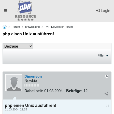
Toggle
Login
Forum
Entwicklung
PHP Developer Forum
navigation
php einen Unix ausführen!
Filter
Dimenson
Newbie
Dabei seit:
01.03.2004
Beiträge:
12
php einen Unix ausführen!
#1
01.03.2004, 21:15