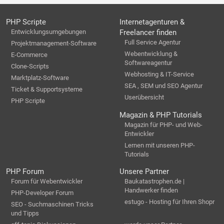
PHP Scripte
Internetagenturen &
Entwicklungsumgebungen
Freelancer finden
Full Service Agentur
Projektmanagement-Software
Webentwicklung &
E-Commerce
Softwareagentur
Clone-Scripts
Webhosting & IT-Service
Marktplatz-Software
SEA , SEM und SEO Agentur
Ticket & Supportsysteme
Userübersicht
PHP Scripte
Magazin & PHP Tutorials
Magazin für PHP- und Web-
Entwickler
Lernen mit unseren PHP-
Tutorials
PHP Forum
Unsere Partner
Forum für Webentwickler
Baukatastrophen.de |
Handwerker finden
PHP-Developer Forum
estugo - Hosting für Ihren Shopr
SEO - Suchmaschinen Tricks
und Tipps