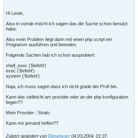
Hi Leute,
Also in vorrab möcht ich sagen das die Suche schon benutzt
habe.
Also mein Problem liegt darin mit einen php script ein
Programm ausführen und beenden.
Folgende Sachen hab ich schon ausprobiert:
shell_exec ('Befehl')
exec ('Befehl')
system ('Befehl')
Naja, ich muss sagen dass ich nicht grade der Profi bin.
Kann das vielleicht am provider oder an der php konfiguration
liegen??
Mein Provider : Strato
Kann mir jemand helfen??
Zuletzt geändert von
Dimenson
;
04.03.2004, 01:37
.