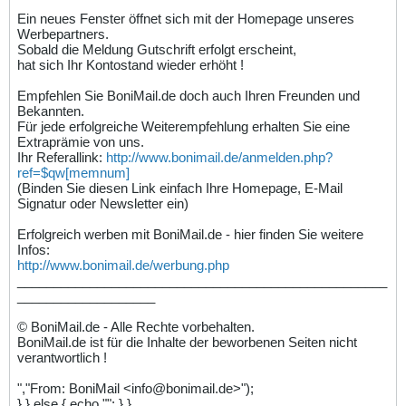
Ein neues Fenster öffnet sich mit der Homepage unseres
Werbepartners.
Sobald die Meldung Gutschrift erfolgt erscheint,
hat sich Ihr Kontostand wieder erhöht !
Empfehlen Sie BoniMail.de doch auch Ihren Freunden und
Bekannten.
Für jede erfolgreiche Weiterempfehlung erhalten Sie eine
Extraprämie von uns.
Ihr Referallink:
http://www.bonimail.de/anmelden.php?
ref=$qw[memnum]
(Binden Sie diesen Link einfach Ihre Homepage, E-Mail
Signatur oder Newsletter ein)
Erfolgreich werben mit BoniMail.de - hier finden Sie weitere
Infos:
http://www.bonimail.de/werbung.php
___________________________________________________
___________________
© BoniMail.de - Alle Rechte vorbehalten.
BoniMail.de ist für die Inhalte der beworbenen Seiten nicht
verantwortlich !
","From: BoniMail <info@bonimail.de>");
} } else { echo ""; } }