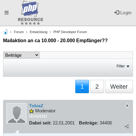
Toggle
Login
Forum
Entwicklung
PHP Developer Forum
navigation
Mailaktion an ca 10.000 - 20.000 Empfänger??
Filter
1
2
Weiter
TobiaZ
Moderator
Dabei seit:
22.01.2001
Beiträge:
34408