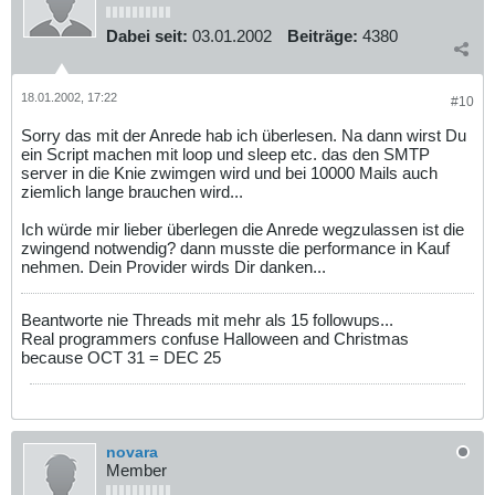
Dabei seit:
03.01.2002
Beiträge:
4380
18.01.2002, 17:22
#10
Sorry das mit der Anrede hab ich überlesen. Na dann wirst Du
ein Script machen mit loop und sleep etc. das den SMTP
server in die Knie zwimgen wird und bei 10000 Mails auch
ziemlich lange brauchen wird...
Ich würde mir lieber überlegen die Anrede wegzulassen ist die
zwingend notwendig? dann musste die performance in Kauf
nehmen. Dein Provider wirds Dir danken...
Beantworte nie Threads mit mehr als 15 followups...
Real programmers confuse Halloween and Christmas
because OCT 31 = DEC 25
novara
Member