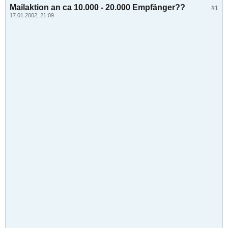
Mailaktion an ca 10.000 - 20.000 Empfänger??
#1
17.01.2002, 21:09