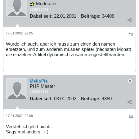
Moderator
Dabei seit:
22.01.2001
Beiträge:
34408
17.01.2002, 22:05
#3
Würde ich auch, aber ich muss zum einen den namen
ersetzten, und zum anderen müssen später (nächsten Monat)
die einzelnen Artikel dynamisch zusammengestellt werden.
MelloPie
PHP Master
Dabei seit:
03.01.2002
Beiträge:
4380
17.01.2002, 22:09
#4
Versteh ich jetzt nicht...
Sags mal anders.. :-)