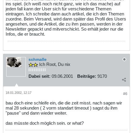
ins spiel. (ich weiß noch nicht ganz, wie ich das mache) auf
jeden fall kann der User sich für verschiedene Themen
eintragen. Ich schreibe dann auch artikel, die ich den Themen
zuordne. Beim Versand, wird dann später das Profil des Users
angesehen, und die Artikel, die zu ihm passen, werden in der
Newsletter gepackt und mitverschickt. So erhält jeder nur die
Infos, die er braucht.
schmalle
Ich Root, Du nix
Dabei seit:
09.06.2001
Beiträge:
9170
18.01.2002, 12:17
#6
bau doch eine schleife ein, die die zeit misst. nach sagen wir
mal 28 sekunden ( 2 vorm standart timeout ) sagst du ihm
"pause" und dann wieder weiter.
das müsste doch möglich sein. or what?