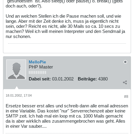
"gesündesten" ist. Also sleep() oder pause() o. break() (gibts
doch auch, oder?).
Und an welchen Stellen ich die Pause machen soll, und wie
lange. Aber mit der Zeit denke ich, muss ja eigentlich nicht
sein, oder? Reicht es nicht, alle 30 Mails so ca. 10 secs zu
machen? Weil ich will meinen Interpreter und den Sendmail ja
nur schonen.
MelloPie
PHP Master
Dabei seit:
03.01.2002
Beiträge:
4380
18.01.2002, 17:04
#8
Ersetze besser erst alles und schreib dann alle email adressen
in eine Variable. Das kostet "nur" Serverrechenzeit aber keine
SMTP zeit. Ich hab mal ein loop mit ca. 1000 Mails gemacht
da is aber wirklich alles zusammengebrochen was geht. Alles
in einer Var sauber....