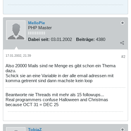
MelloPie
PHP Master
Dabei seit:
03.01.2002
Beiträge:
4380
17.01.2002, 21:39
#2
Also 20000 Mails sind ne Menge es gibt schon ein Thema
dazu.
Schick sie an eine Variable in der alle email adressen mit
komma getrennt sind dann machste kein loop
Beantworte nie Threads mit mehr als 15 followups...
Real programmers confuse Halloween and Christmas
because OCT 31 = DEC 25
TobiaZ