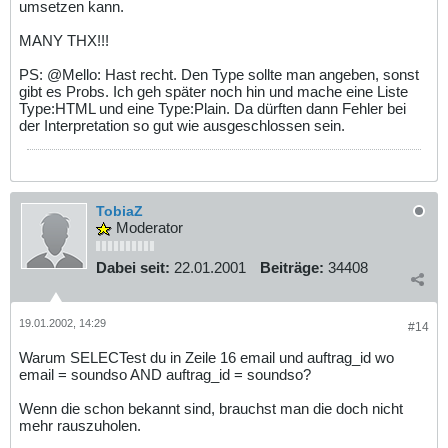
umsetzen kann.
MANY THX!!!
PS: @Mello: Hast recht. Den Type sollte man angeben, sonst
gibt es Probs. Ich geh später noch hin und mache eine Liste
Type:HTML und eine Type:Plain. Da dürften dann Fehler bei
der Interpretation so gut wie ausgeschlossen sein.
TobiaZ
Moderator
Dabei seit:
22.01.2001
Beiträge:
34408
19.01.2002, 14:29
#14
Warum SELECTest du in Zeile 16 email und auftrag_id wo
email = soundso AND auftrag_id = soundso?
Wenn die schon bekannt sind, brauchst man die doch nicht
mehr rauszuholen.