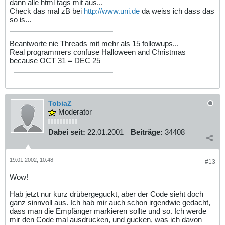
dann alle html tags mit aus...
Check das mal zB bei
http://www.uni.de
da weiss ich dass das
so is...
Beantworte nie Threads mit mehr als 15 followups...
Real programmers confuse Halloween and Christmas
because OCT 31 = DEC 25
TobiaZ
Moderator
Dabei seit:
22.01.2001
Beiträge:
34408
19.01.2002, 10:48
#13
Wow!
Hab jetzt nur kurz drübergeguckt, aber der Code sieht doch
ganz sinnvoll aus. Ich hab mir auch schon irgendwie gedacht,
dass man die Empfänger markieren sollte und so. Ich werde
mir den Code mal ausdrucken, und gucken, was ich davon