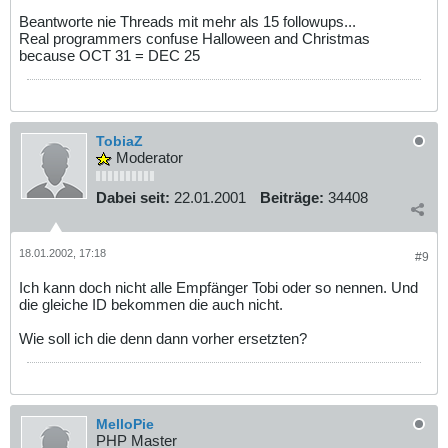
Beantworte nie Threads mit mehr als 15 followups...
Real programmers confuse Halloween and Christmas
because OCT 31 = DEC 25
TobiaZ
Moderator
Dabei seit:
22.01.2001
Beiträge:
34408
18.01.2002, 17:18
#9
Ich kann doch nicht alle Empfänger Tobi oder so nennen. Und
die gleiche ID bekommen die auch nicht.
Wie soll ich die denn dann vorher ersetzten?
MelloPie
PHP Master