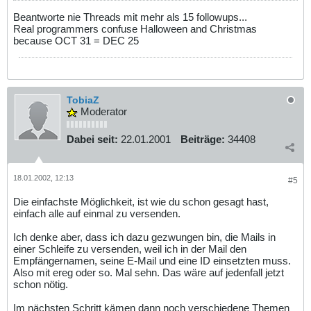
Beantworte nie Threads mit mehr als 15 followups...
Real programmers confuse Halloween and Christmas
because OCT 31 = DEC 25
TobiaZ
Moderator
Dabei seit:
22.01.2001
Beiträge:
34408
18.01.2002, 12:13
#5
Die einfachste Möglichkeit, ist wie du schon gesagt hast,
einfach alle auf einmal zu versenden.
Ich denke aber, dass ich dazu gezwungen bin, die Mails in
einer Schleife zu versenden, weil ich in der Mail den
Empfängernamen, seine E-Mail und eine ID einsetzten muss.
Also mit ereg oder so. Mal sehn. Das wäre auf jedenfall jetzt
schon nötig.
Im nächsten Schritt kämen dann noch verschiedene Themen