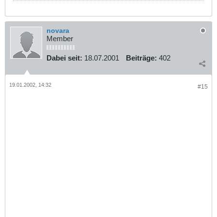
novara
Member
Dabei seit:
18.07.2001
Beiträge:
402
19.01.2002, 14:32
#15