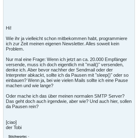
Hi!
Wie ihr ja vielleicht schon mitbekommen habt, programmiere
ich zur Zeit meinen eigenen Newsletter. Alles soweit kein
Problem.
Nur mal eine Frage: Wenn ich jetzt an ca. 20.000 Empfänger
versende, muss ich doch eigentlich mit "mail()" versenden,
denke ich. Aber bevor nachher der Sendmail oder der
Interpreter abkackt, sollte ich da Pausen mit "sleep()" oder so
einbauen? Wenn ja, bei wie vielen Mails sollte ich eine Pause
machen und wie lange?
Oder mache ich das über meinen normalen SMTP Server?
Das geht doch auch irgendwie, aber wie? Und auch hier, sollen
da Pausen rein?
[ciao]
der Tobi
Stichworte:
-