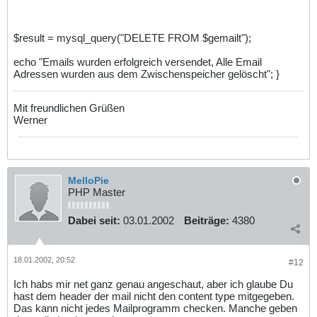
$result = mysql_query("DELETE FROM $gemailt");
echo "Emails wurden erfolgreich versendet, Alle Email
Adressen wurden aus dem Zwischenspeicher gelöscht"; }
Mit freundlichen Grüßen
Werner
MelloPie
PHP Master
Dabei seit:
03.01.2002
Beiträge:
4380
18.01.2002, 20:52
#12
Ich habs mir net ganz genau angeschaut, aber ich glaube Du
hast dem header der mail nicht den content type mitgegeben.
Das kann nicht jedes Mailprogramm checken. Manche geben