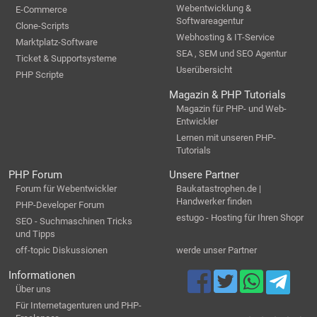
Webentwicklung &
E-Commerce
Softwareagentur
Clone-Scripts
Webhosting & IT-Service
Marktplatz-Software
SEA , SEM und SEO Agentur
Ticket & Supportsysteme
Userübersicht
PHP Scripte
Magazin & PHP Tutorials
Magazin für PHP- und Web-
Entwickler
Lernen mit unseren PHP-
Tutorials
PHP Forum
Unsere Partner
Forum für Webentwickler
Baukatastrophen.de |
Handwerker finden
PHP-Developer Forum
estugo - Hosting für Ihren Shopr
SEO - Suchmaschinen Tricks
und Tipps
off-topic Diskussionen
werde unser Partner
Informationen
Über uns
Für Internetagenturen und PHP-