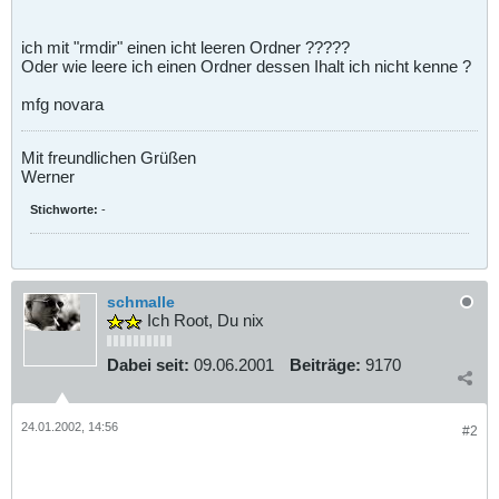
ich mit "rmdir" einen icht leeren Ordner ?????
Oder wie leere ich einen Ordner dessen Ihalt ich nicht kenne ?
mfg novara
Mit freundlichen Grüßen
Werner
Stichworte:
-
schmalle
Ich Root, Du nix
Dabei seit:
09.06.2001
Beiträge:
9170
24.01.2002, 14:56
#2