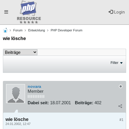
Toggle
Login
Forum
Entwicklung
PHP Developer Forum
navigation
wie lösche
Filter
novara
Member
Dabei seit:
18.07.2001
Beiträge:
402
wie lösche
#1
24.01.2002, 12:47