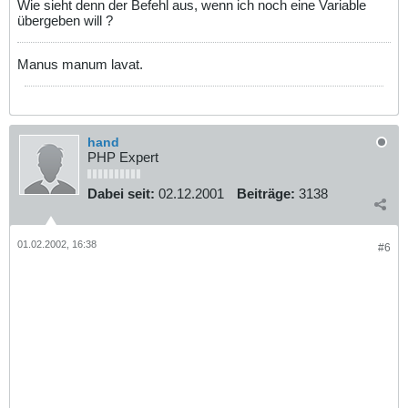
Wie sieht denn der Befehl aus, wenn ich noch eine Variable
übergeben will ?
Manus manum lavat.
hand
PHP Expert
Dabei seit:
02.12.2001
Beiträge:
3138
01.02.2002, 16:38
#6