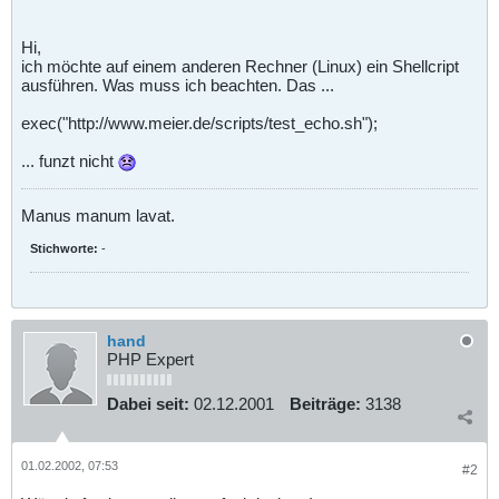
Hi,
ich möchte auf einem anderen Rechner (Linux) ein Shellcript
ausführen. Was muss ich beachten. Das ...
exec("http://www.meier.de/scripts/test_echo.sh");
... funzt nicht
Manus manum lavat.
Stichworte:
-
hand
PHP Expert
Dabei seit:
02.12.2001
Beiträge:
3138
01.02.2002, 07:53
#2