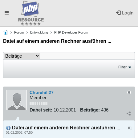
Toggle
Login
Forum
Entwicklung
PHP Developer Forum
navigation
Datei auf einem anderen Rechner ausführen ...
Filter
Churchill27
Member
Dabei seit:
10.12.2001
Beiträge:
436
Datei auf einem anderen Rechner ausführen ...
#1
01.02.2002, 07:50