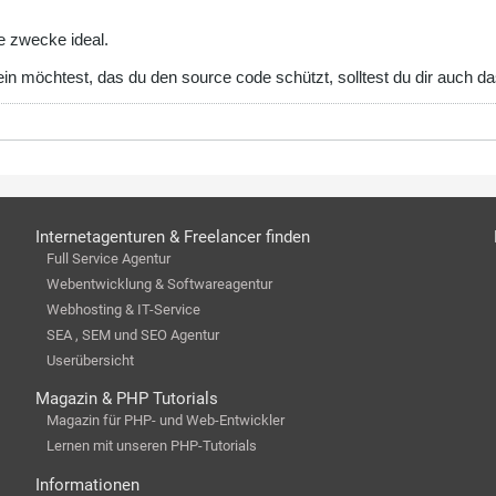
ne zwecke ideal.
ein möchtest, das du den source code schützt, solltest du dir auch da
Internetagenturen & Freelancer finden
Full Service Agentur
Webentwicklung & Softwareagentur
Webhosting & IT-Service
SEA , SEM und SEO Agentur
Userübersicht
Magazin & PHP Tutorials
Magazin für PHP- und Web-Entwickler
Lernen mit unseren PHP-Tutorials
Informationen