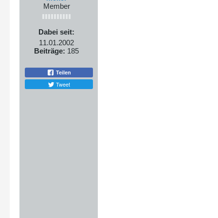
Member
Dabei seit:
11.01.2002
Beiträge:
185
Teilen
Tweet