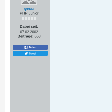
tj99de
PHP Junior
Dabei seit:
07.02.2002
Beiträge:
658
Teilen
Tweet