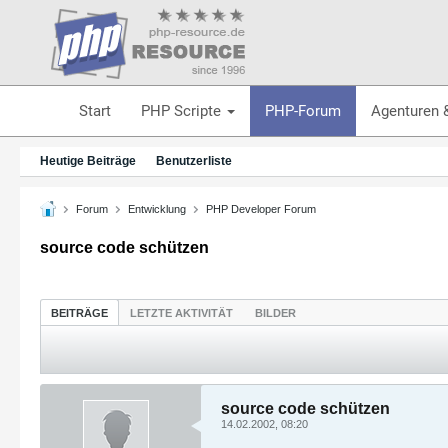
Start
PHP Scripte
PHP-Forum
Agenturen 
Heutige Beiträge
Benutzerliste
Forum
Entwicklung
PHP Developer Forum
source code schützen
BEITRÄGE
LETZTE AKTIVITÄT
BILDER
source code schützen
14.02.2002, 08:20