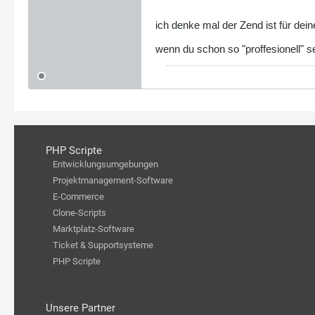
ich denke mal der Zend ist für dei
wenn du schon so "proffesionell" s
PHP Scripte
Entwicklungsumgebungen
Projektmanagement-Software
E-Commerce
Clone-Scripts
Marktplatz-Software
Ticket & Supportsysteme
PHP Scripte
Unsere Partner