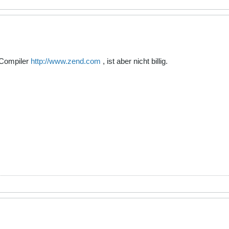
 Compiler
http://www.zend.com
, ist aber nicht billig.