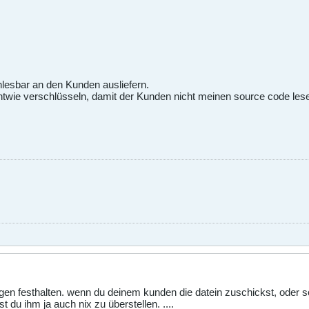
lesbar an den Kunden ausliefern.
twie verschlüsseln, damit der Kunden nicht meinen source code les
gen festhalten. wenn du deinem kunden die datein zuschickst, oder so
t du ihm ja auch nix zu überstellen. ....