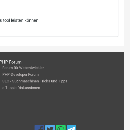
s tool leisten können
PHP Forum
Forum für Webentwickler
PHP-Developer Forum
SEO - Suchmaschinen Tricks und Tipps
off-topic Diskussionen