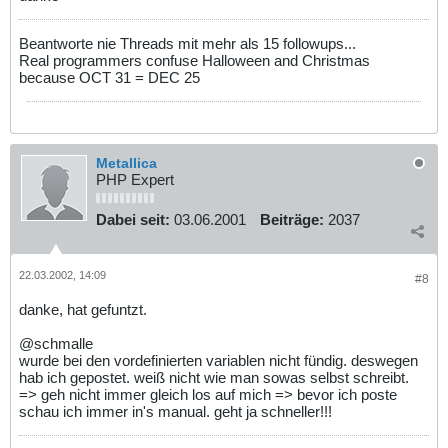
Beantworte nie Threads mit mehr als 15 followups...
Real programmers confuse Halloween and Christmas
because OCT 31 = DEC 25
Metallica
PHP Expert
Dabei seit:
03.06.2001
Beiträge:
2037
22.03.2002, 14:09
#8
danke, hat gefuntzt.
@schmalle
wurde bei den vordefinierten variablen nicht fündig. deswegen
hab ich gepostet. weiß nicht wie man sowas selbst schreibt.
=> geh nicht immer gleich los auf mich => bevor ich poste
schau ich immer in's manual. geht ja schneller!!!