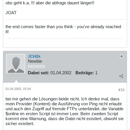
obs geht k.a. !!! aber die abfrage dauert länger!!
JOAT
the end comes faster than you think - you've already reached
it!
JCH2k
Newbie
Dabei seit:
01.04.2002
Beiträge:
1
01.04.2002, 15:54
#10
bei mir gehen die Lösungen beide nicht. Ich denke mal, dass
mein Provider (Kontent) die Ausführung von Ping nicht erlaubt
und auch den Zugriff auf fremde FTPs unterbindet. die Variable
$online im ersten Script ist immer Leer. Beim zweiten Script
kommt eine Warnung, dass die Datei nicht existiert, obwohl sie
sicher existiert.