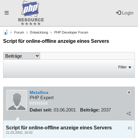
Toggle
Login
Forum
Entwicklung
PHP Developer Forum
navigation
Script für online-offline anzeige eines Servers
Filter
Metallica
PHP Expert
Dabei seit:
03.06.2001
Beiträge:
2037
Script für online-offline anzeige eines Servers
#1
21.03.2002, 16:02