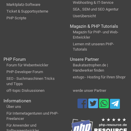
Webhosting & IT-Service
Marktplatz-Software
SEA , SEM und SEO Agentur
Ticket & Supportsysteme
Userübersicht
PHP Scripte
Magazin & PHP Tutorials
Magazin für PHP- und Web-
Entwickler
Lernen mit unseren PHP-
Tutorials
PHP Forum
Unsere Partner
Forum für Webentwickler
Baukatastrophen.de |
Handwerker finden
PHP-Developer Forum
estugo - Hosting für Ihren Shopr
SEO - Suchmaschinen Tricks
und Tipps
off-topic Diskussionen
werde unser Partner
Informationen
Über uns
Für Internetagenturen und PHP-
Freelancer
Für Anwender und
Softwareentwickler