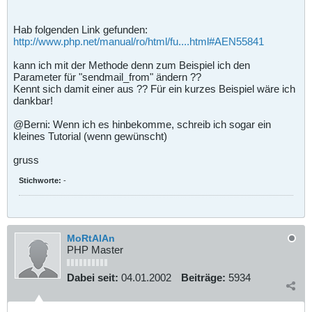
Hab folgenden Link gefunden:
http://www.php.net/manual/ro/html/fu....html#AEN55841
kann ich mit der Methode denn zum Beispiel ich den
Parameter für "sendmail_from" ändern ??
Kennt sich damit einer aus ?? Für ein kurzes Beispiel wäre ich
dankbar!
@Berni: Wenn ich es hinbekomme, schreib ich sogar ein
kleines Tutorial (wenn gewünscht)
gruss
Stichworte:
-
MoRtAlAn
PHP Master
Dabei seit:
04.01.2002
Beiträge:
5934