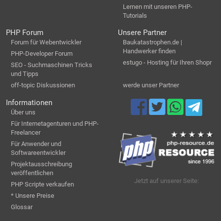
Lernen mit unseren PHP-
Tutorials
PHP Forum
Unsere Partner
Forum für Webentwickler
Baukatastrophen.de |
Handwerker finden
PHP-Developer Forum
estugo - Hosting für Ihren Shopr
SEO - Suchmaschinen Tricks
und Tipps
off-topic Diskussionen
werde unser Partner
Informationen
Über uns
Für Internetagenturen und PHP-
Freelancer
Für Anwender und
Softwareentwickler
Projektausschreibung
veröffentlichen
Jetzt auf unserer Seite:
PHP Scripte verkaufen
* Unsere Preise
Glossar