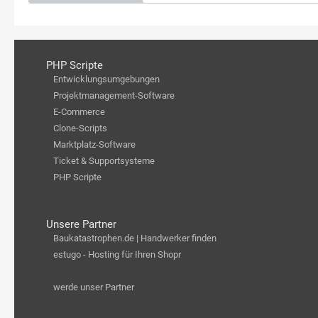
PHP Scripte
Entwicklungsumgebungen
Projektmanagement-Software
E-Commerce
Clone-Scripts
Marktplatz-Software
Ticket & Supportsysteme
PHP Scripte
Unsere Partner
Baukatastrophen.de | Handwerker finden
estugo - Hosting für Ihren Shopr
werde unser Partner