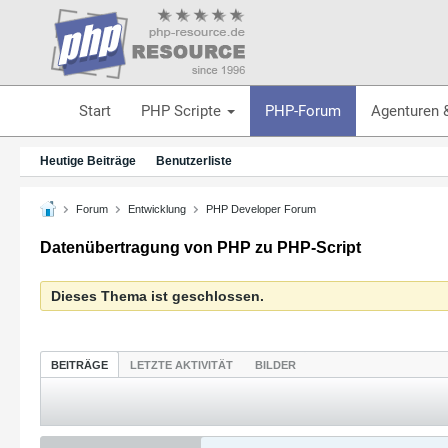
Start
PHP Scripte
PHP-Forum
Agenturen 
Heutige Beiträge
Benutzerliste
Forum
Entwicklung
PHP Developer Forum
Datenübertragung von PHP zu PHP-Script
Dieses Thema ist geschlossen.
BEITRÄGE
LETZTE AKTIVITÄT
BILDER