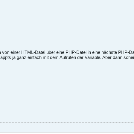
n von einer HTML-Datei über eine PHP-Datei in eine nächste PHP-D
ppts ja ganz einfach mit dem Aufrufen der Variable. Aber dann sche