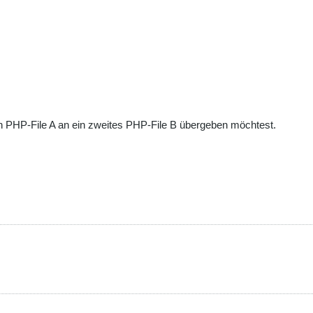
nen PHP-File A an ein zweites PHP-File B übergeben möchtest.