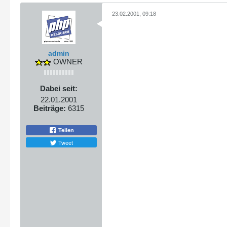
23.02.2001, 09:18
admin
OWNER
Dabei seit:
22.01.2001
Beiträge:
6315
Teilen
Tweet