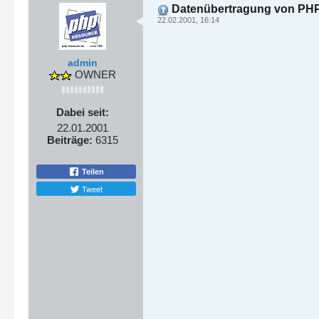
Datenübertragung von PHP
22.02.2001, 16:14
admin
OWNER
Dabei seit:
22.01.2001
Beiträge:
6315
Teilen
Tweet