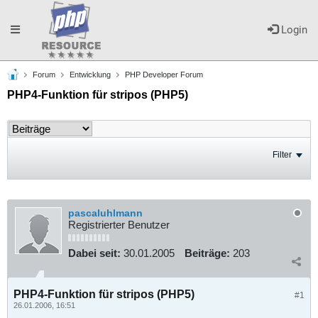
Toggle
Login
Forum
Entwicklung
PHP Developer Forum
navigation
PHP4-Funktion für stripos (PHP5)
Filter
pascaluhlmann
Registrierter Benutzer
Dabei seit:
30.01.2005
Beiträge:
203
PHP4-Funktion für stripos (PHP5)
#1
26.01.2006, 16:51