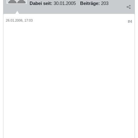
Dabei seit:
30.01.2005
Beiträge:
203
26.01.2006, 17:03
#4