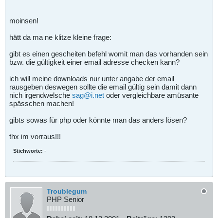
moinsen!
hätt da ma ne klitze kleine frage:
gibt es einen gescheiten befehl womit man das vorhanden sein
bzw. die gültigkeit einer email adresse checken kann?
ich will meine downloads nur unter angabe der email
rausgeben deswegen sollte die email gültig sein damit dann
nich irgendwelsche
sag@i.net
oder vergleichbare amüsante
spässchen machen!
gibts sowas für php oder könnte man das anders lösen?
thx im vorraus!!!
Stichworte:
-
Troublegum
PHP Senior