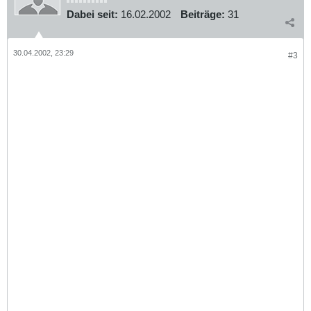
Dabei seit:
16.02.2002
Beiträge:
31
30.04.2002, 23:29
#3