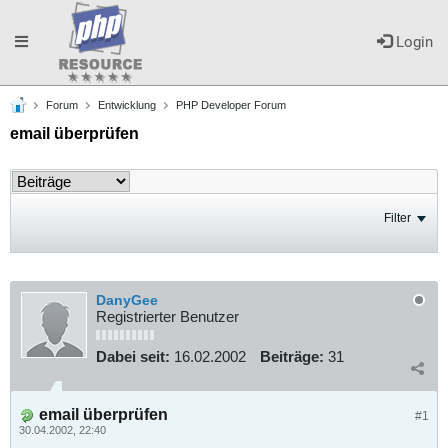
Toggle
Login
Forum
Entwicklung
PHP Developer Forum
navigation
email überprüfen
Filter
DanyGee
Registrierter Benutzer
Dabei seit:
16.02.2002
Beiträge:
31
email überprüfen
#1
30.04.2002, 22:40