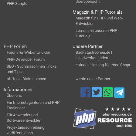
Userübersicht
PHP Scripte
Magazin & PHP Tutorials
Magazin für PHP- und Web-
Entwickler
Lernen mit unseren PHP-
Tutorials
PHP Forum
Unsere Partner
Forum für Webentwickler
Baukatastrophen.de |
Handwerker finden
PHP-Developer Forum
estugo - Hosting für Ihren Shopr
SEO - Suchmaschinen Tricks
und Tipps
off-topic Diskussionen
werde unser Partner
Informationen
Über uns
Für Internetagenturen und PHP-
Freelancer
Für Anwender und
Softwareentwickler
Projektausschreibung
veröffentlichen