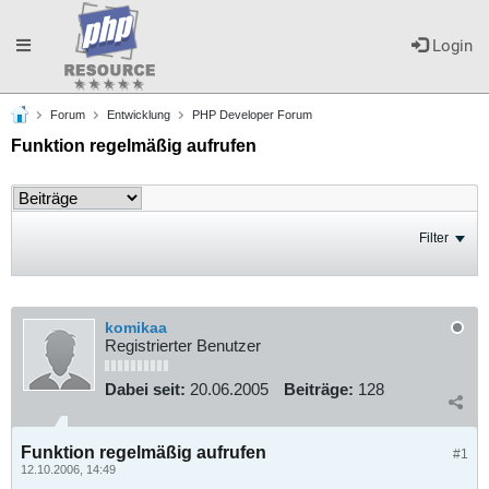
Toggle
Login
Forum
Entwicklung
PHP Developer Forum
navigation
Funktion regelmäßig aufrufen
Filter
komikaa
Registrierter Benutzer
Dabei seit:
20.06.2005
Beiträge:
128
Funktion regelmäßig aufrufen
#1
12.10.2006, 14:49