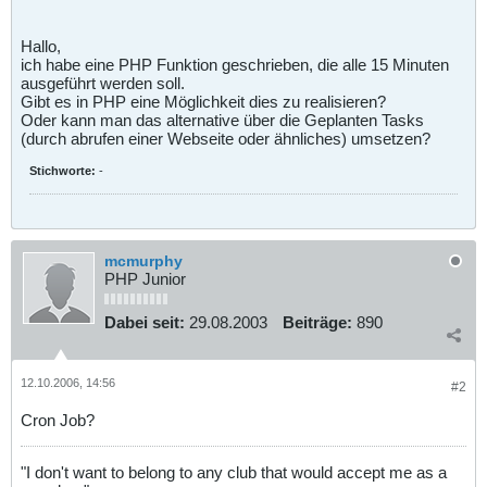
Hallo,
ich habe eine PHP Funktion geschrieben, die alle 15 Minuten
ausgeführt werden soll.
Gibt es in PHP eine Möglichkeit dies zu realisieren?
Oder kann man das alternative über die Geplanten Tasks
(durch abrufen einer Webseite oder ähnliches) umsetzen?
Stichworte:
-
mcmurphy
PHP Junior
Dabei seit:
29.08.2003
Beiträge:
890
12.10.2006, 14:56
#2
Cron Job?
"I don't want to belong to any club that would accept me as a