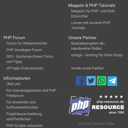
Magazin & PHP Tutorials
Magazin für PHP- und Web-
Entwickler
Lernen mit unseren PHP-
Tutorials
PHP Forum
Unsere Partner
Forum für Webentwickler
Baukatastrophen.de |
Handwerker finden
PHP-Developer Forum
estugo - Hosting für Ihren Shopr
SEO - Suchmaschinen Tricks
und Tipps
off-topic Diskussionen
werde unser Partner
Informationen
Über uns
Für Internetagenturen und PHP-
Freelancer
Für Anwender und
Softwareentwickler
Projektausschreibung
veröffentlichen
Jetzt auf unserer Seite:
PHP Scripte verkaufen