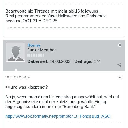
Beantworte nie Threads mit mehr als 15 followups...
Real programmers confuse Halloween and Christmas
because OCT 31 = DEC 25
Honny
Junior Member
Dabei seit:
14.03.2002
Beiträge:
174
30.05.2002, 20:57
#8
>>und was klappt net?
Na ja, wenn man einen Listeneintrag ausgewählt hat, wird auf
der Ergebnisseite nicht der zuletzt ausgewählte Eintrag
angezeigt, sondern immer nur "Berenberg Bank".
http://www.rok.formativ.net/promotor...t=Fonds&ud=ASC