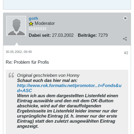
goth
Moderator
Dabei seit:
27.03.2002
Beiträge:
7279
30.05.2002, 09:49
#2
Re: Problem für Profis
Original geschrieben von Honny
Schaut euch das hier mal an:
http://www.rok.formativ.net/promotor...t=Fonds&u
d=ASC
Wenn ich aus dem dargestellten Listenfeld einen
Eintrag auswähle und den mit dem OK-Button
abschicke, wird auf der darauffolgenden
Ergebnisseite im Listenfeld leider immer nur der
ursprüngliche Eintrag (d. h. immer nur der erste
Eintrag) statt den zuletzt ausgewählten Eintrag
angezeigt.