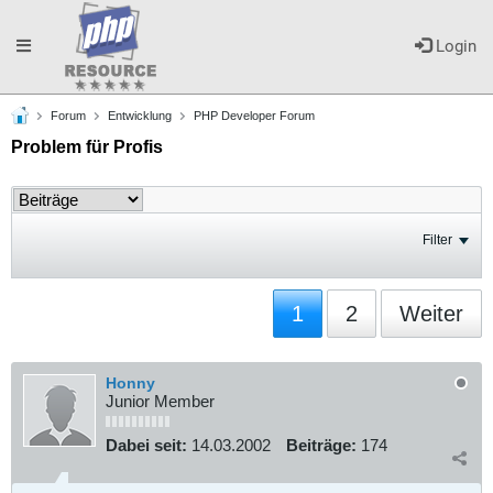
Toggle
Login
Forum
Entwicklung
PHP Developer Forum
navigation
Problem für Profis
Filter
1
2
Weiter
Honny
Junior Member
Dabei seit:
14.03.2002
Beiträge:
174