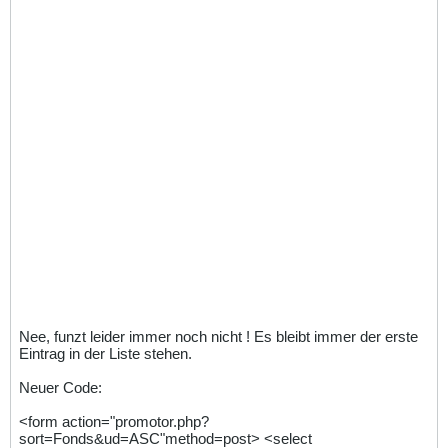
Nee, funzt leider immer noch nicht ! Es bleibt immer der erste
Eintrag in der Liste stehen.
Neuer Code:
<form action="promotor.php?
sort=Fonds&ud=ASC"method=post> <select