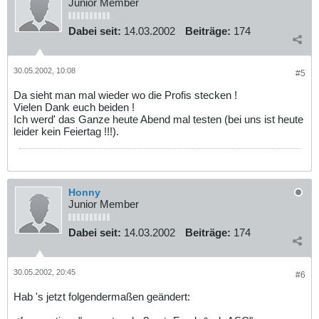
Junior Member
Dabei seit:
14.03.2002
Beiträge:
174
30.05.2002, 10:08
#5
Da sieht man mal wieder wo die Profis stecken !
Vielen Dank euch beiden !
Ich werd' das Ganze heute Abend mal testen (bei uns ist heute
leider kein Feiertag !!!).
Honny
Junior Member
Dabei seit:
14.03.2002
Beiträge:
174
30.05.2002, 20:45
#6
Hab 's jetzt folgendermaßen geändert: