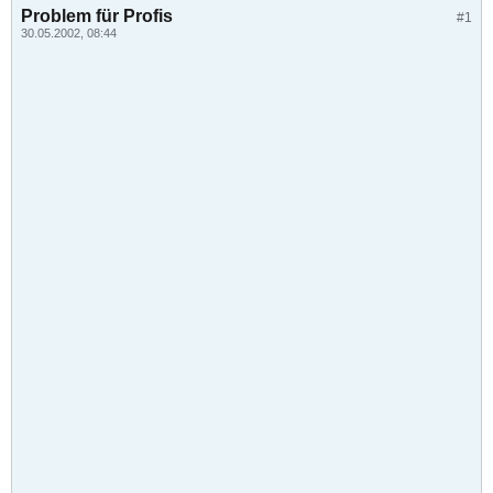
Problem für Profis
#1
30.05.2002, 08:44