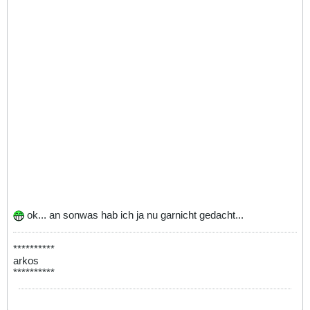
ok... an sonwas hab ich ja nu garnicht gedacht...
**********
arkos
**********