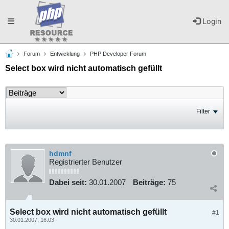
Toggle
Login
Forum
Entwicklung
PHP Developer Forum
navigation
Select box wird nicht automatisch gefüllt
Filter
hdmnf
Registrierter Benutzer
Dabei seit:
30.01.2007
Beiträge:
75
Select box wird nicht automatisch gefüllt
#1
30.01.2007, 16:03