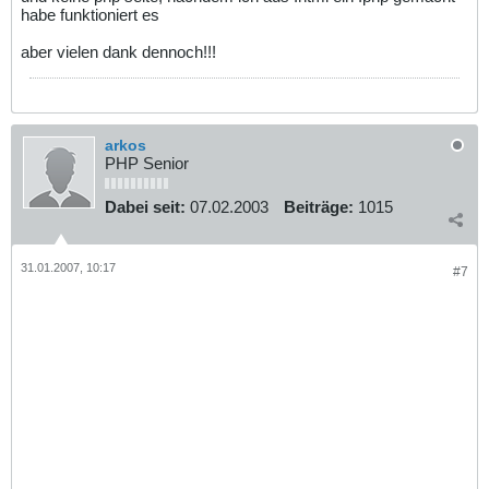
habe funktioniert es
aber vielen dank dennoch!!!
arkos
PHP Senior
Dabei seit:
07.02.2003
Beiträge:
1015
31.01.2007, 10:17
#7