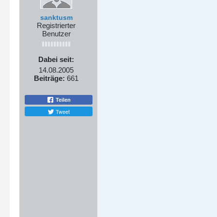
sanktusm
Registrierter
Benutzer
Dabei seit:
14.08.2005
Beiträge:
661
Teilen
Tweet