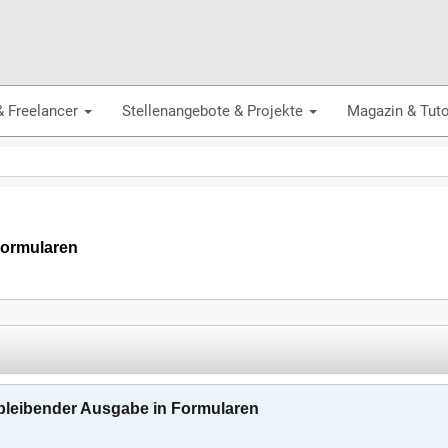
& Freelancer
Stellenangebote & Projekte
Magazin & Tuto
Formularen
bleibender Ausgabe in Formularen