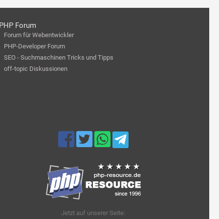
PHP Forum
Forum für Webentwickler
PHP-Developer Forum
SEO - Suchmaschinen Tricks und Tipps
off-topic Diskussionen
Jetzt auf unserer Seite: