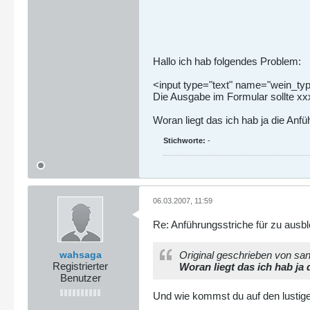
Hallo ich hab folgendes Problem:
<input type="text" name="wein_typ
Die Ausgabe im Formular sollte xxx
Woran liegt das ich hab ja die Anf
Stichworte:
-
06.03.2007, 11:59
Re: Anführungsstriche für zu ausb
wahsaga
Original geschrieben von sa
Registrierter
Woran liegt das ich hab ja
Benutzer
Und wie kommst du auf den lustige