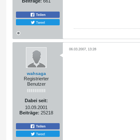
Beiträge:
661
Teilen
Tweet
06.03.2007, 13:28
wahsaga
Registrierter
Benutzer
Dabei seit:
10.09.2001
Beiträge:
25218
Teilen
Tweet