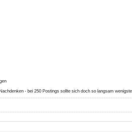
ngen
r Nachdenken - bei 250 Postings sollte sich doch so langsam wenigs