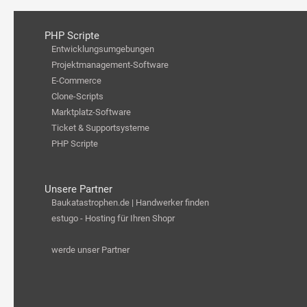
PHP Scripte
Entwicklungsumgebungen
Projektmanagement-Software
E-Commerce
Clone-Scripts
Marktplatz-Software
Ticket & Supportsysteme
PHP Scripte
Unsere Partner
Baukatastrophen.de | Handwerker finden
estugo - Hosting für Ihren Shopr
werde unser Partner