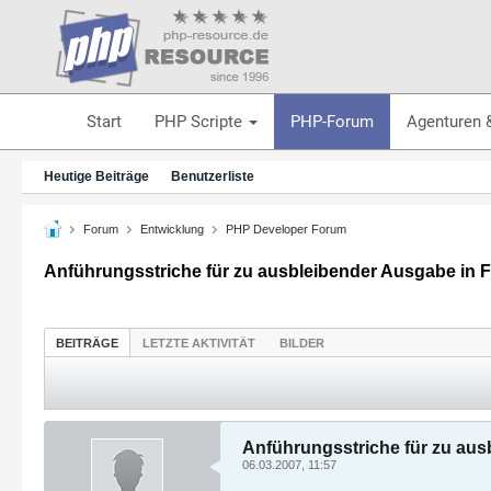
Start
PHP Scripte
PHP-Forum
Agenturen 
Heutige Beiträge
Benutzerliste
Forum
Entwicklung
PHP Developer Forum
Anführungsstriche für zu ausbleibender Ausgabe in 
BEITRÄGE
LETZTE AKTIVITÄT
BILDER
Anführungsstriche für zu aus
06.03.2007, 11:57