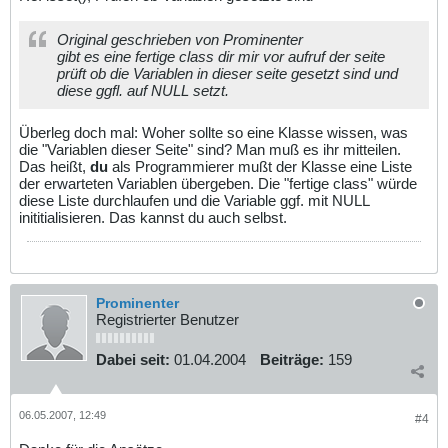
Original geschrieben von Prominenter
gibt es eine fertige class dir mir vor aufruf der seite
prüft ob die Variablen in dieser seite gesetzt sind und
diese ggfl. auf NULL setzt.
Überleg doch mal: Woher sollte so eine Klasse wissen, was
die "Variablen dieser Seite" sind? Man muß es ihr mitteilen.
Das heißt,
du
als Programmierer mußt der Klasse eine Liste
der erwarteten Variablen übergeben. Die "fertige class" würde
diese Liste durchlaufen und die Variable ggf. mit NULL
inititialisieren. Das kannst du auch selbst.
Prominenter
Registrierter Benutzer
Dabei seit:
01.04.2004
Beiträge:
159
06.05.2007, 12:49
#4