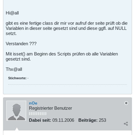
Hi@all
gibt es eine fertige class dir mir vor aufruf der seite prüft ob die
Variablen in dieser seite gesetzt sind und diese ggfl. auf NULL
setzt.
Verstanden ???
Mit isset() am Beginn des Scripts prüfen ob alle Variablen
gesetzt sind.
Thx@all
Stichworte:
-
nOe
Registrierter Benutzer
Dabei seit:
09.11.2006
Beiträge:
253