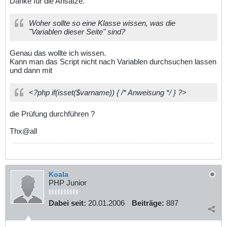
Danke für die Ansätze.
Woher sollte so eine Klasse wissen, was die
"Variablen dieser Seite" sind?
Genau das wollte ich wissen.
Kann man das Script nicht nach Variablen durchsuchen lassen
und dann mit
<?php if(isset($varname)) { /* Anweisung */ } ?>
die Prüfung durchführen ?
Thx@all
Koala
PHP Junior
Dabei seit:
20.01.2006
Beiträge:
887