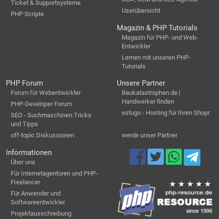
Ticket & Supportsysteme
Userübersicht
PHP Scripte
Magazin & PHP Tutorials
Magazin für PHP- und Web-
Entwickler
Lernen mit unseren PHP-
Tutorials
PHP Forum
Unsere Partner
Forum für Webentwickler
Baukatastrophen.de |
Handwerker finden
PHP-Developer Forum
estugo - Hosting für Ihren Shopr
SEO - Suchmaschinen Tricks
und Tipps
off-topic Diskussionen
werde unser Partner
Informationen
Über uns
Für Internetagenturen und PHP-
Freelancer
Für Anwender und
Softwareentwickler
Projektausschreibung