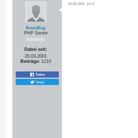
10.04.2001, 14:17
BrainBug
PHP Senior
Dabei seit:
20.03.2001
Beiträge:
1110
Teilen
Tweet