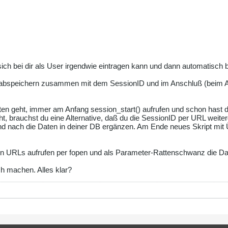
sich bei dir als User irgendwie eintragen kann und dann automatisch
 abspeichern zusammen mit dem SessionID und im Anschluß (beim Abs
en geht, immer am Anfang session_start() aufrufen und schon hast
icht, brauchst du eine Alternative, daß du die SessionID per URL weiter
und nach die Daten in deiner DB ergänzen. Am Ende neues Skript mit 
gen URLs aufrufen per fopen und als Parameter-Rattenschwanz die D
ch machen. Alles klar?