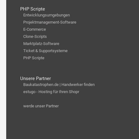
PHP Scripte
Entwicklungsumgebungen
Projektmanagement-Software
E-Commerce
Clone-Scripts
Marktplatz-Software
Ticket & Supportsysteme
PHP Scripte
Unsere Partner
Baukatastrophen.de | Handwerker finden
estugo - Hosting für Ihren Shopr
werde unser Partner