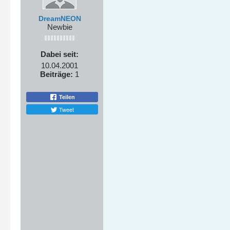
DreamNEON
Newbie
Dabei seit:
10.04.2001
Beiträge:
1
Teilen
Tweet