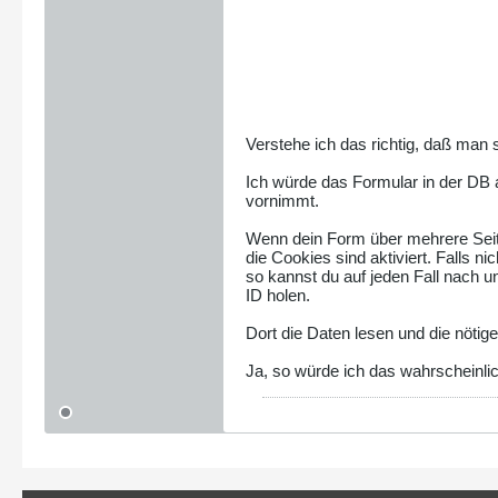
Verstehe ich das richtig, daß man 
Ich würde das Formular in der DB
vornimmt.
Wenn dein Form über mehrere Seit
die Cookies sind aktiviert. Falls n
so kannst du auf jeden Fall nach 
ID holen.
Dort die Daten lesen und die nöti
Ja, so würde ich das wahrscheinli