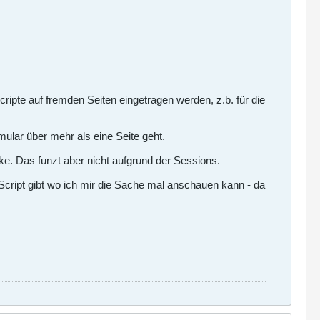
ripte auf fremden Seiten eingetragen werden, z.b. für die
ular über mehr als eine Seite geht.
ke. Das funzt aber nicht aufgrund der Sessions.
ript gibt wo ich mir die Sache mal anschauen kann - da