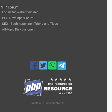
PHP Forum
Forum für Webentwickler
PHP-Developer Forum
SEO - Suchmaschinen Tricks und Tipps
off-topic Diskussionen
Jetzt auf unserer Seite: