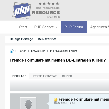
Start
PHP Scripte
PHP-Forum
Agenturen 
Heutige Beiträge
Benutzerliste
Forum
Entwicklung
PHP Developer Forum
Fremde Formulare mit meinen DB-Einträgen füllen!?
BEITRÄGE
LETZTE AKTIVITÄT
BILDER
Fremde Formulare mit mein
10.04.2001, 14:01