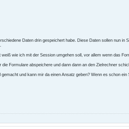
schiedene Daten drin gespeichert habe. Diese Daten sollen nun in Sc
.
t weiß wie ich mit der Session umgehen soll, vor allem wenn das Form
ir die Formulare abspeichere und dann dann an den Zielrechner schic
 gemacht und kann mir da einen Ansatz geben? Wenn es schon ein Sc