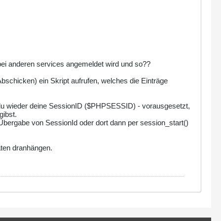
 bei anderen services angemeldet wird und so??
chicken) ein Skript aufrufen, welches die Einträge
 du wieder deine SessionID ($PHPSESSID) - vorausgesetzt,
gibst.
Übergabe von SessionId oder dort dann per session_start()
aten dranhängen.