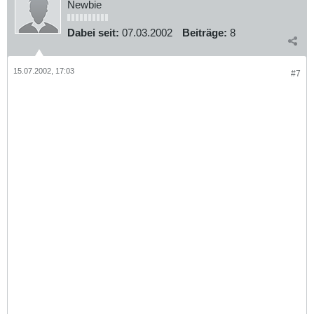
Newbie
Dabei seit:
07.03.2002
Beiträge:
8
15.07.2002, 17:03
#7