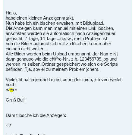
Hallo,
habe einen kleinen Anzeigenmarkt.
Nun habe ich ein bischen erweitert, mit Bildupload.
Die Anzeigen kann man manuel mit einen Link löschen,
ansonsten werden sie automatisch nach Anzeigendauer
gelöscht, 7 Tage, 14 Tage ...u.s.w., mein Problem ist
nun die Bilder automatisch mit zu löschen,komm aber
einfach nicht weiter...
Alle Bilder werden beim Upload umbenannt, der Name ist
dann genauso wie die chiffre-Nr., z.b. 123456789.jpg und
werden im selben Ordner gespeichert wo sich die Scripte
befinden. Tja, soviel zu meinem Problem(chen).
Vieleicht hat ja jemand eine Lösung für mich, ich verzweifel
noch.
Gruß Bulli
Damit lösche ich die Anzeigen:
<?