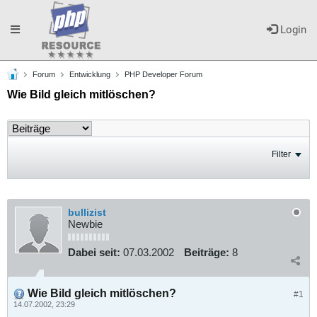
Toggle
Login
Forum
Entwicklung
PHP Developer Forum
navigation
Wie Bild gleich mitlöschen?
Filter
bullizist
Newbie
Dabei seit:
07.03.2002
Beiträge:
8
Wie Bild gleich mitlöschen?
#1
14.07.2002, 23:29