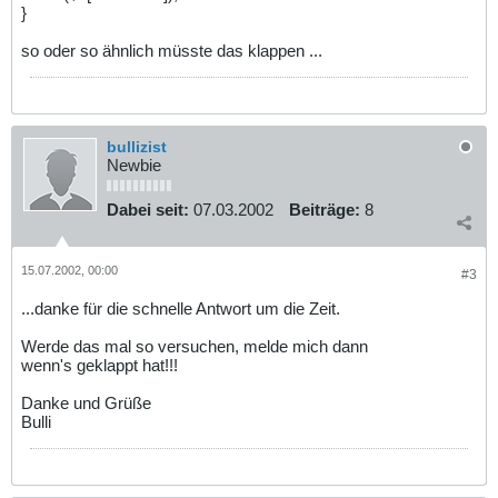
}
so oder so ähnlich müsste das klappen ...
bullizist
Newbie
Dabei seit:
07.03.2002
Beiträge:
8
15.07.2002, 00:00
#3
...danke für die schnelle Antwort um die Zeit.
Werde das mal so versuchen, melde mich dann
wenn's geklappt hat!!!
Danke und Grüße
Bulli