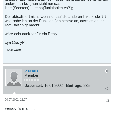
anderen Links (man sieht nur das
isset($content).... echo('funktioniert es?');
Der aktualisiert nicht, wenn ich auf die anderen links klicke?!?!
was habe ich an der Funktion (ich nehme an, dass es an ihr
liegt) falsch gemacht?
wäre echt dankbar für ein Reply
cya CrazyPip
Stichworte:
-
joschua
Member
Dabei seit:
16.01.2002
Beiträge:
235
30.07.2002, 21:37
#2
versuch's mal mit: