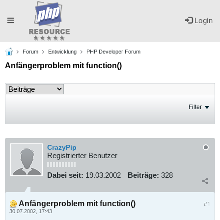
Toggle
Login
Forum
Entwicklung
PHP Developer Forum
navigation
Anfängerproblem mit function()
Filter
CrazyPip
Registrierter Benutzer
Dabei seit:
19.03.2002
Beiträge:
328
Anfängerproblem mit function()
#1
30.07.2002, 17:43