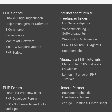
PHP Scripte
Internetagenturen &
Entwicklungsumgebungen
Freelancer finden
Full Service Agentur
Projektmanagement-Software
Webentwicklung &
E-Commerce
Softwareagentur
Clone-Scripts
Webhosting & IT-Service
Marktplatz-Software
SEA , SEM und SEO Agentur
Ticket & Supportsysteme
Userübersicht
PHP Scripte
Magazin & PHP Tutorials
Magazin für PHP- und Web-
Entwickler
Lernen mit unseren PHP-
Tutorials
PHP Forum
Unsere Partner
Forum für Webentwickler
Baukatastrophen.de |
Handwerker finden
PHP-Developer Forum
estugo - Hosting für Ihren Shopr
SEO - Suchmaschinen Tricks
und Tipps