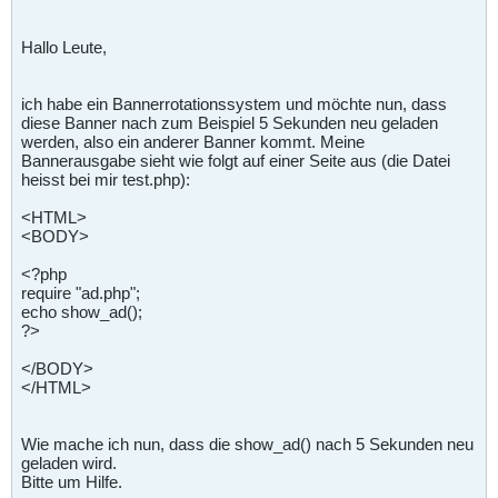
Hallo Leute,
ich habe ein Bannerrotationssystem und möchte nun, dass
diese Banner nach zum Beispiel 5 Sekunden neu geladen
werden, also ein anderer Banner kommt. Meine
Bannerausgabe sieht wie folgt auf einer Seite aus (die Datei
heisst bei mir test.php):
<HTML>
<BODY>
<?php
require "ad.php";
echo show_ad();
?>
</BODY>
</HTML>
Wie mache ich nun, dass die show_ad() nach 5 Sekunden neu
geladen wird.
Bitte um Hilfe.