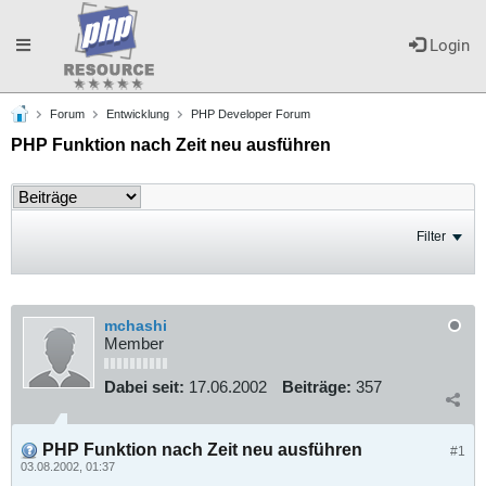
Toggle
Login
Forum
Entwicklung
PHP Developer Forum
navigation
PHP Funktion nach Zeit neu ausführen
Filter
mchashi
Member
Dabei seit:
17.06.2002
Beiträge:
357
PHP Funktion nach Zeit neu ausführen
#1
03.08.2002, 01:37