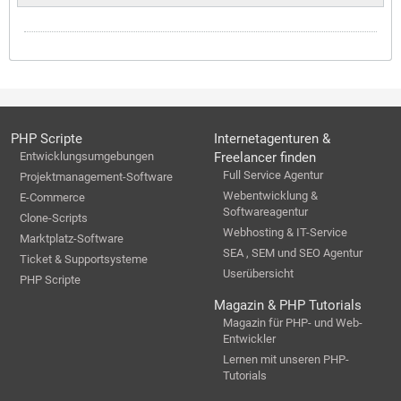
PHP Scripte
Internetagenturen &
Entwicklungsumgebungen
Freelancer finden
Full Service Agentur
Projektmanagement-Software
Webentwicklung &
E-Commerce
Softwareagentur
Clone-Scripts
Webhosting & IT-Service
Marktplatz-Software
SEA , SEM und SEO Agentur
Ticket & Supportsysteme
Userübersicht
PHP Scripte
Magazin & PHP Tutorials
Magazin für PHP- und Web-
Entwickler
Lernen mit unseren PHP-
Tutorials