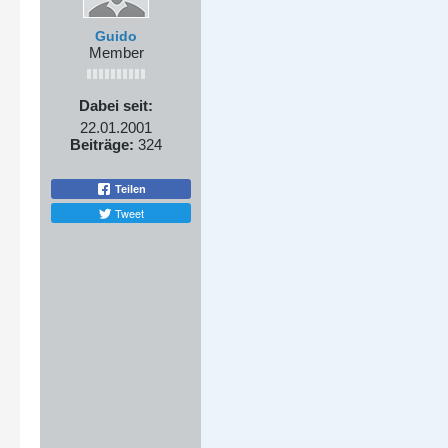
Guido
Member
Dabei seit:
22.01.2001
Beiträge:
324
Teilen
Tweet