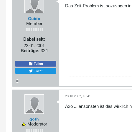
Das Zeit-Problem ist sozusagen in
Guido
Member
Dabei seit:
22.01.2001
Beiträge:
324
Teilen
Tweet
23.10.2002, 16:41
Axo ... ansonsten ist das wirklich ni
goth
Moderator