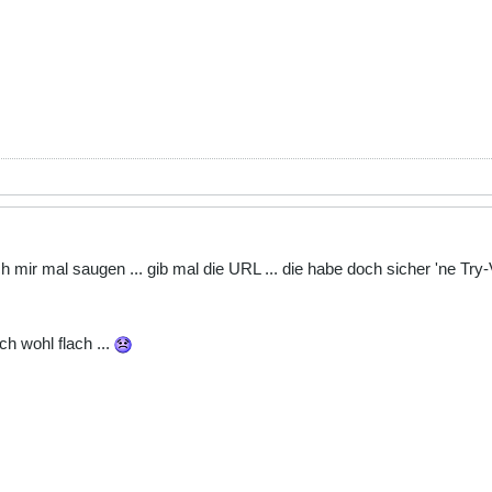
h mir mal saugen ... gib mal die URL ... die habe doch sicher 'ne Try-V
ch wohl flach ...