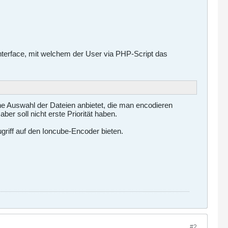
nterface, mit welchem der User via PHP-Script das
ne Auswahl der Dateien anbietet, die man encodieren
r soll nicht erste Priorität haben.
riff auf den Ioncube-Encoder bieten.
#2