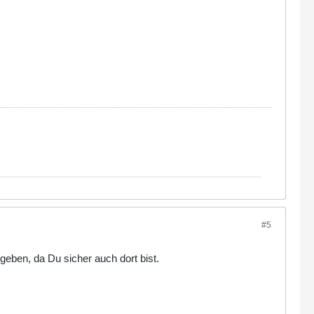
#5
eben, da Du sicher auch dort bist.