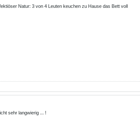
fektiöser Natur: 3 von 4 Leuten keuchen zu Hause das Bett voll
cht sehr langwierig ... !