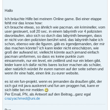
Hallo
Ich bräuchte Hilfe bei meinem Online game. Bei einer etappe
fehlt mir das know how:
ich brauche etwas, so ähnlich wie pacman. ein krimineller, vom
user gesteuert, soll 20 sec. in einem labyrinth vor 4 polizisten
davonlaufen. also sich so durch das labyrinth bewegen, dass
er nicht von den polizisten berührt wird. das labyrinth habe ich
schon, ebenso wie die figuren. gäb es irgendjemanden, der mir
das machen könnte? ich kann leider nicht einschätzen, wie
groß der aufwand ist. vielleicht könnte auch jemand einfach
pacman umformen, so dass es keine punkte zum
einsammeln, nur ein level, ein zeitlimit und nur ein leben gibt.
leider kann ich dafür nichts bares locker machen als schüler,
aber natürlich würdet ihr euren namen auf der seite sehen und
wenn ihr eine habt, einen link zu eurer website.
es ist ein fun-projekt. wenn es jemanden da draußen gibt, der
sich gut mit java auskennt und fun am proggen hat, kann er
sich bitte bei mir melden
Per Email, PN, als Antwort auf den Beitrag...ganz egal
crazyachmed@uni.de