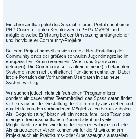
Ein ehrenamtlich geführtes Special-Interest Portal sucht einen
PHP Coder mit guten Kenntnissen in PHP / MySQL und
möglicherweise Erfahrung bei der Umsetzung umfangreicher
und individueller Community-Projekte.
Bei dem Projekt handelt es sich um die Neu-Erstellung der
Community eines der größten schwulen Jugendmagazine im
europäischen Raum (von einem Verein und Sponsoren
getragen). Die Community soll zahlreiche neue (in bekannten
Systemen noch nicht enthaltene) Funktionen enthalten. Dabei
ist die Portation der Vorhandenen Userdaten in das neue
System wichtig,
Wir suchen jedoch nicht einfach einen "Programmierer",
sondern ein dauerhaftes Teammitglied, das Spass daran findet
sich kreativ bei der Gestaltung der Community auszuleben und
das letzte aus den vorhandenen Möglichkeiten herauszuholen.
Als "Gegenleistung" bieten wir ein nettes, familiäres Team das
in engem freundschaftlichem Kontakt steht und viele
Möglichkeiten zur Entwicklung der eigenen Fähigkeiten bietet.
Als eingetragener Verein können wir für die Mitwirkung am
Projekt auch ein Praktikums- oder Arbeitszeugnis ausstellen.