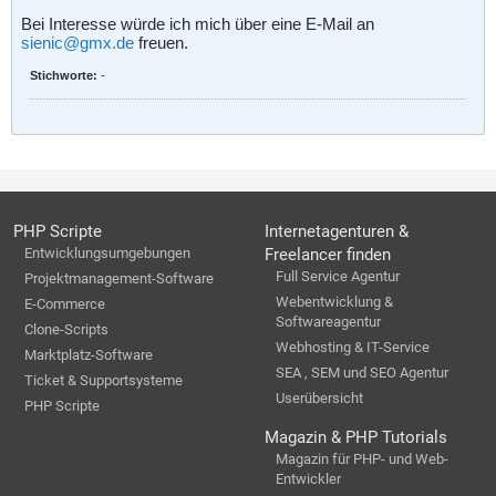
Bei Interesse würde ich mich über eine E-Mail an
sienic@gmx.de
freuen.
Stichworte:
-
PHP Scripte
Internetagenturen &
Entwicklungsumgebungen
Freelancer finden
Full Service Agentur
Projektmanagement-Software
Webentwicklung &
E-Commerce
Softwareagentur
Clone-Scripts
Webhosting & IT-Service
Marktplatz-Software
SEA , SEM und SEO Agentur
Ticket & Supportsysteme
Userübersicht
PHP Scripte
Magazin & PHP Tutorials
Magazin für PHP- und Web-
Entwickler