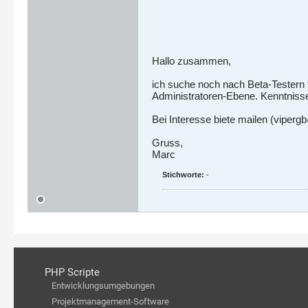
Hallo zusammen,
ich suche noch nach Beta-Testern 
Administratoren-Ebene. Kenntnisse
Bei Interesse biete mailen (viperg
Gruss,
Marc
Stichworte:
-
PHP Scripte
Entwicklungsumgebungen
Projektmanagement-Software