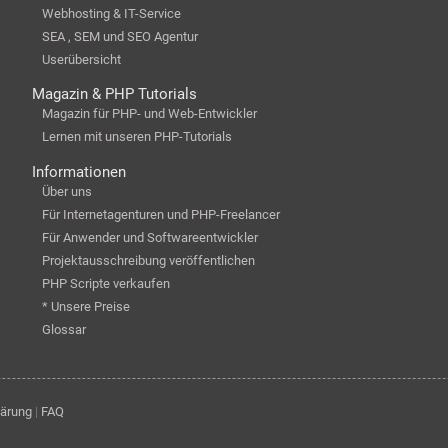
Webhosting & IT-Service
SEA , SEM und SEO Agentur
Userübersicht
Magazin & PHP Tutorials
Magazin für PHP- und Web-Entwickler
Lernen mit unseren PHP-Tutorials
Informationen
Über uns
Für Internetagenturen und PHP-Freelancer
Für Anwender und Softwareentwickler
Projektausschreibung veröffentlichen
PHP Scripte verkaufen
* Unsere Preise
Glossar
lärung
|
FAQ