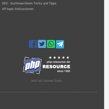
SEO - Suchmaschinen Tricks und Tipps
off-topic Diskussionen
Jetzt auf unserer Seite: