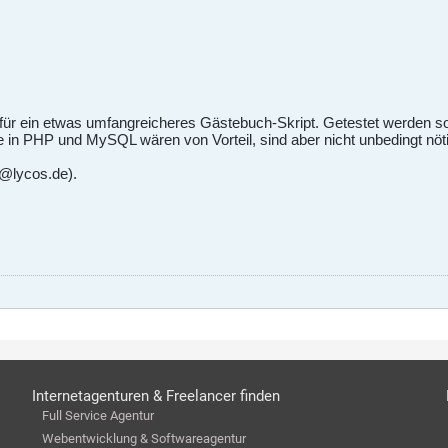
für ein etwas umfangreicheres Gästebuch-Skript. Getestet werden sol
 in PHP und MySQL wären von Vorteil, sind aber nicht unbedingt nöti
b@lycos.de).
Internetagenturen & Freelancer finden
Full Service Agentur
Webentwicklung & Softwareagentur