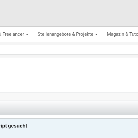
& Freelancer
Stellenangebote & Projekte
Magazin & Tuto
ript gesucht