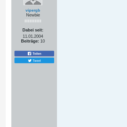
vipergb
Newbie
Dabei seit:
11.01.2004
Beiträge:
10
Teilen
Tweet