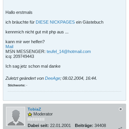
Hallo erstmals
ich bräuchte für
DIESE NICKPAGES
ein Gästebuch
kennmich nicht gut mit php aus ...
kann mir wer helfen?
Mail
MSN MESSENGER:
teufel_14@hotmail.com
icq: 209749443
Ich sag jetz schon mal danke
Zuletzt geändert von
DeeAge
;
08.02.2004, 16:44
.
Stichworte:
-
TobiaZ
Moderator
Dabei seit:
22.01.2001
Beiträge:
34408