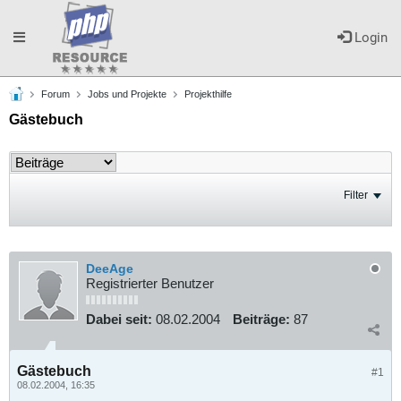
Toggle
Login
Forum
Jobs und Projekte
Projekthilfe
navigation
Gästebuch
Filter
DeeAge
Registrierter Benutzer
Dabei seit:
08.02.2004
Beiträge:
87
Gästebuch
#1
08.02.2004, 16:35