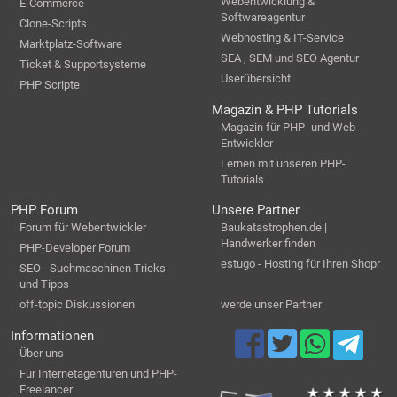
Webentwicklung &
E-Commerce
Softwareagentur
Clone-Scripts
Webhosting & IT-Service
Marktplatz-Software
SEA , SEM und SEO Agentur
Ticket & Supportsysteme
Userübersicht
PHP Scripte
Magazin & PHP Tutorials
Magazin für PHP- und Web-
Entwickler
Lernen mit unseren PHP-
Tutorials
PHP Forum
Unsere Partner
Forum für Webentwickler
Baukatastrophen.de |
Handwerker finden
PHP-Developer Forum
estugo - Hosting für Ihren Shopr
SEO - Suchmaschinen Tricks
und Tipps
off-topic Diskussionen
werde unser Partner
Informationen
Über uns
Für Internetagenturen und PHP-
Freelancer