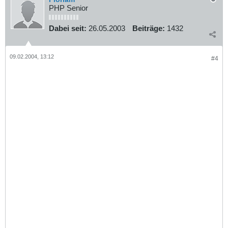
PHP Senior
Dabei seit:
26.05.2003
Beiträge:
1432
09.02.2004, 13:12
#4